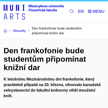
EN
Den frankofonie bude studentům
Aktuality
připomínat knižní dar
Den frankofonie bude
studentům připomínat
knižní dar
K letošnímu Mezinárodnímu dni frankofonie, který
pravidelně připadá na 20. března, věnovalo kanadské
velvyslanectví do fakultní knihovny větší množství
knih.