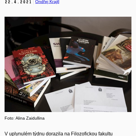
Ondřej Krajtl
22.
4.
2021
Foto: Alina Zaidullina
V uplynulém týdnu dorazila na Filozofickou fakultu