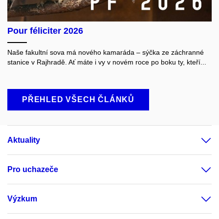
Pour féliciter 2026
Naše fakultní sova má nového kamaráda – sýčka ze záchranné
stanice v Rajhradě. Ať máte i vy v novém roce po boku ty, kteří...
PŘEHLED VŠECH ČLÁNKŮ
Aktuality
Pro uchazeče
Výzkum