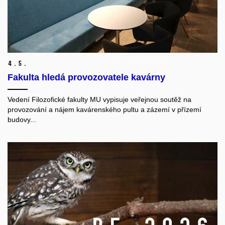
4.
5.
Fakulta hledá provozovatele kavárny
Vedení Filozofické fakulty MU vypisuje veřejnou soutěž na
provozování a nájem kavárenského pultu a zázemí v přízemí
budovy...