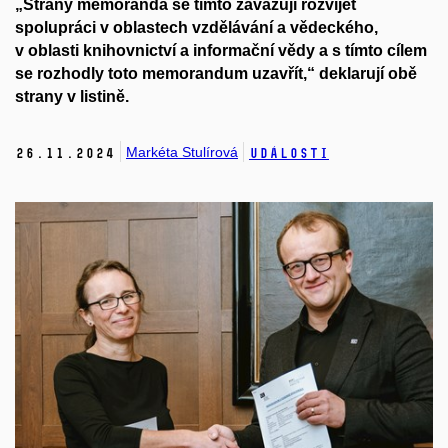
„Strany memoranda se tímto zavazují rozvíjet
spolupráci v oblastech vzdělávání a vědeckého,
v oblasti knihovnictví a informační vědy a s tímto cílem
se rozhodly toto memorandum uzavřít,“ deklarují obě
strany v listině.
Markéta Stulírová
26.
11.
2024
Události