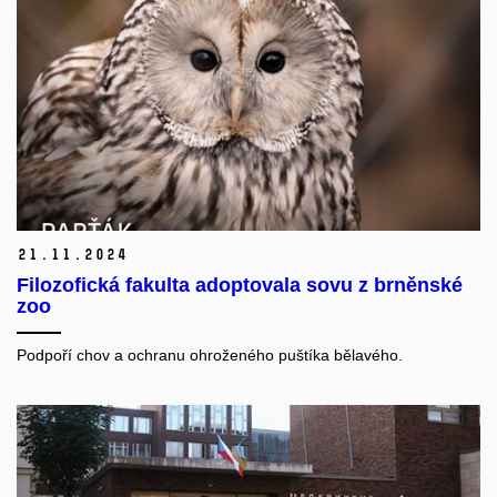
21.
11.
2024
Filozofická fakulta adoptovala sovu z brněnské
zoo
Podpoří chov a ochranu ohroženého puštíka bělavého.