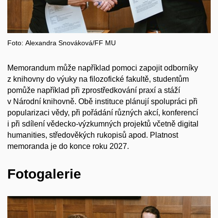
Foto: Alexandra Snováková/FF MU
Memorandum může například pomoci zapojit odborníky
z knihovny do výuky na filozofické fakultě, studentům
pomůže například při zprostředkování praxí a stáží
v Národní knihovně. Obě instituce plánují spolupráci při
popularizaci vědy, při pořádání různých akcí, konferencí
i při sdílení vědecko-výzkumných projektů včetně digital
humanities, středověkých rukopisů apod. Platnost
memoranda je do konce roku 2027.
Fotogalerie