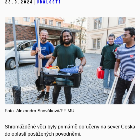
23.
9.
2024
Události
Foto: Alexandra Snováková/FF MU
Shromážděné věci byly primárně doručeny na sever Česka
do oblastí postižených povodněmi.