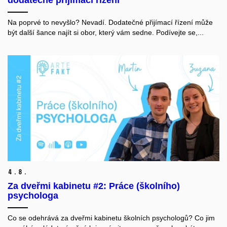
Na poprvé to nevyšlo? Nevadí. Dodatečné přijímací řízení může
být další šance najít si obor, který vám sedne. Podívejte se,...
4.
8.
Za dveřmi kabinetu #2: Práce (školního)
psychologa
Co se odehrává za dveřmi kabinetu školních psychologů? Co jim