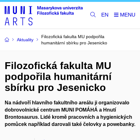
EN
Filozofická fakulta MU podpořila
Aktuality
humanitární sbírku pro Jesenicko
Filozofická fakulta MU
podpořila humanitární
sbírku pro Jesenicko
Na nádvoří hlavního fakultního areálu ji organizovalo
dobrovolnické centrum MUNI POMÁHÁ a Hnutí
Brontosaurus. Lidé kromě pracovních a hygienických
pomůcek například darovali také čelovky a powebanky.