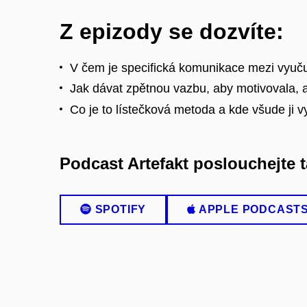
Z epizody se dozvíte:
V čem je specifická komunikace mezi vyuču
Jak dávat zpětnou vazbu, aby motivovala, 
Co je to lístečková metoda a kde všude ji v
Podcast Artefakt poslouchejte t
SPOTIFY
APPLE PODCAST