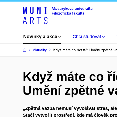
Novinky a akce
Chci studovat
Aktuality
Když máte co říct #2: Umění zpětné v
Když máte co ří
Umění zpětné v
„Zpětná vazba nemusí vyvolávat stres, ale
Stačí vytvořit prostředí, kde má člověk pr