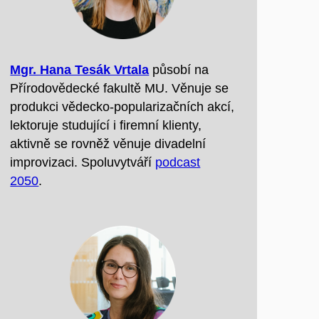
Mgr. Hana Tesák Vrtala
působí na
Přírodovědecké fakultě MU. Věnuje se
produkci vědecko-popularizačních akcí,
lektoruje studující i firemní klienty,
aktivně se rovněž věnuje divadelní
improvizaci. Spoluvytváří
podcast
2050
.