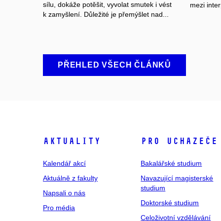
sílu, dokáže potěšit, vyvolat smutek i vést
mezi inter
k zamyšlení. Důležité je přemýšlet nad...
PŘEHLED VŠECH ČLÁNKŮ
Aktuality
Pro uchazeče
Kalendář akcí
Bakalářské studium
Aktuálně z fakulty
Navazující magisterské
studium
Napsali o nás
Doktorské studium
Pro média
Celoživotní vzdělávání