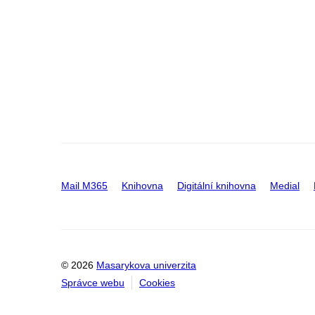
Mail M365
Knihovna
Digitální knihovna
Medial
© 2026
Masarykova univerzita
Správce webu
Cookies