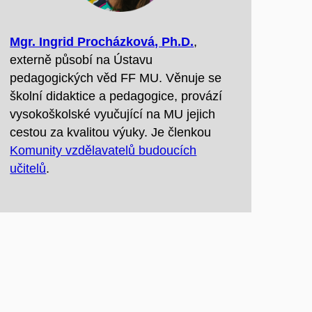
Mgr. Ingrid Procházková, Ph.D.
,
externě působí na Ústavu
pedagogických věd FF MU. Věnuje se
školní didaktice a pedagogice, provází
vysokoškolské vyučující na MU jejich
cestou za kvalitou výuky. Je členkou
Komunity vzdělavatelů budoucích
učitelů
.