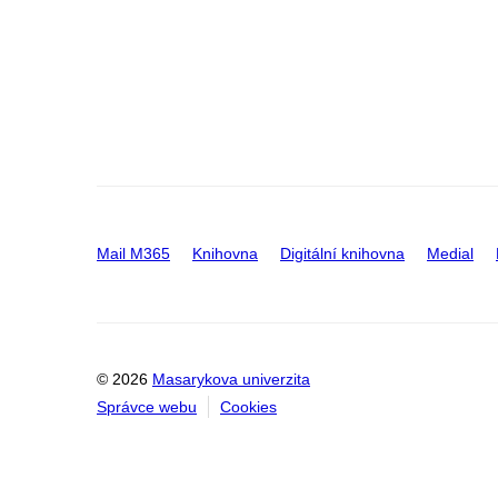
Mail M365
Knihovna
Digitální knihovna
Medial
© 2026
Masarykova univerzita
Správce webu
Cookies