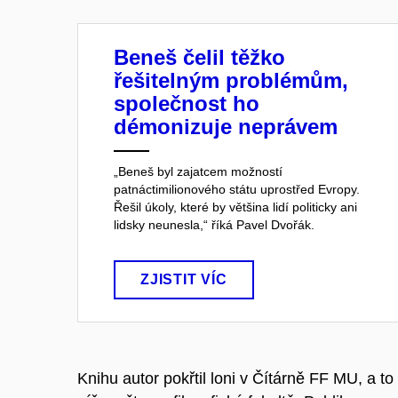
Beneš čelil těžko
řešitelným problémům,
společnost ho
démonizuje neprávem
„Beneš byl zajatcem možností
patnáctimilionového státu uprostřed Evropy.
Řešil úkoly, které by většina lidí politicky ani
lidsky neunesla,“ říká Pavel Dvořák.
ZJISTIT VÍC
Knihu autor pokřtil loni v Čítárně FF MU, a to