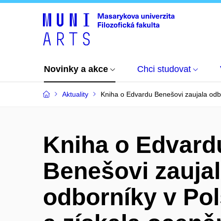
Novinky a akce
Chci studovat
Aktuality
Kniha o Edvardu Benešovi zaujala odbo
Kniha o Edvard
Benešovi zauja
odborníky v Po