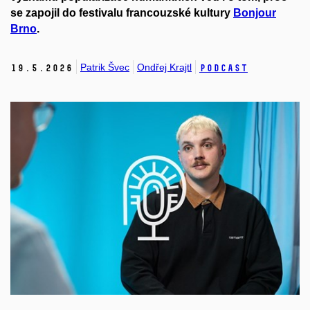
se zapojil do festivalu francouzské kultury
Bonjour
Brno
.
Patrik Švec
Ondřej Krajtl
19.
5.
2026
Podcast