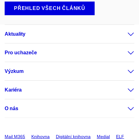
PŘEHLED VŠECH ČLÁNKŮ
Aktuality
Pro uchazeče
Výzkum
Kariéra
O nás
Mail M365
Knihovna
Digitální knihovna
Medial
ELF