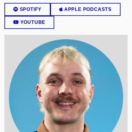
SPOTIFY
APPLE PODCASTS
YOUTUBE