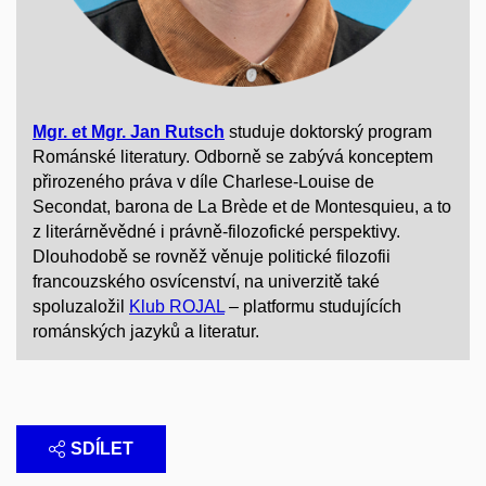
Mgr. et Mgr. Jan Rutsch
studuje doktorský program
Románské literatury. Odborně se zabývá konceptem
přirozeného práva v díle Charlese-Louise de
Secondat, barona de La Brède et de Montesquieu, a to
z literárněvědné i právně-filozofické perspektivy.
Dlouhodobě se rovněž věnuje politické filozofii
francouzského osvícenství, na univerzitě také
spoluzaložil
Klub ROJAL
– platformu studujících
románských jazyků a literatur.
SDÍLET