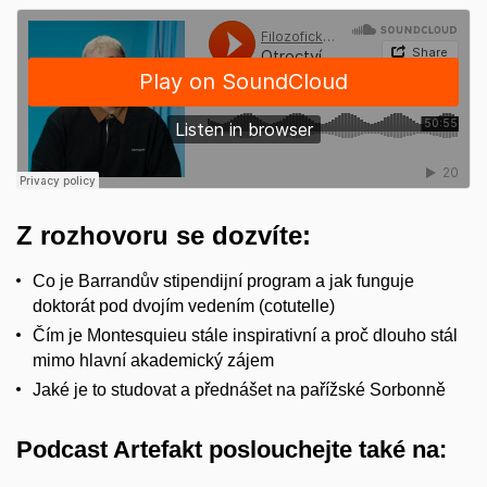
Z rozhovoru se dozvíte:
Co je Barrandův stipendijní program a jak funguje
doktorát pod dvojím vedením (cotutelle)
Čím je Montesquieu stále inspirativní a proč dlouho stál
mimo hlavní akademický zájem
Jaké je to studovat a přednášet na pařížské Sorbonně
Podcast Artefakt poslouchejte také na: