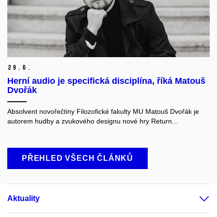
29.
6.
Herní audio je specifická disciplína, říká Matouš
Dvořák
Absolvent novořečtiny Filozofické fakulty MU Matouš Dvořák je
autorem hudby a zvukového designu nové hry Return...
PŘEHLED VŠECH ČLÁNKŮ
Aktuality