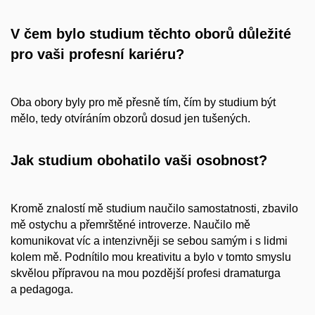
V čem bylo studium těchto oborů důležité
pro vaši profesní kariéru?
Oba obory byly pro mě přesně tím, čím by studium být
mělo, tedy otvíráním obzorů dosud jen tušených.
Jak studium obohatilo vaši osobnost?
Kromě znalostí mě studium naučilo samostatnosti, zbavilo
mě ostychu a přemrštěné introverze. Naučilo mě
komunikovat víc a intenzivněji se sebou samým i s lidmi
kolem mě. Podnítilo mou kreativitu a bylo v tomto smyslu
skvělou přípravou na mou pozdější profesi dramaturga
a pedagoga.