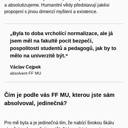
a absolutizujeme. Humanitní vědy představují jakési
propojení s jinou dimenzí myšlení a existence.
„Byla to doba vrcholící normalizace, ale já
jsem měl na fakultě pocit bezpečí,
pospolitosti studentů a pedagogů, jak by to
mělo na univerzitě být.“
Václav Cejpek
absolvent FF MU
Čím je podle vás FF MU, kterou jste sám
absolvoval, jedinečná?
Pro mě byla a je jedinečná tím, že nabízí širokou škálu