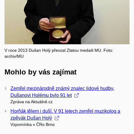
V roce 2013 Dušan Holý převzal Zlatou medaili MU. Foto:
archiv/MU
Mohlo by vás zajímat
Zemřel mezinárodně známý znalec lidové hudby,
Dušanovi Holému bylo 91 let
Zpráva na Aktuálně.cz
Horňák tělem i duší. V 91 letech zemřel muzikolog a
zpěvák Dušan Holý
Vzpomínka v ČRo Brno