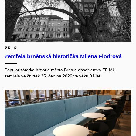
26.
6.
Zemřela brněnská historička Milena Flodrová
Popularizátorka historie města Brna a absolventka FF MU
zemřela ve čtvrtek 25. června 2026 ve věku 91 let.