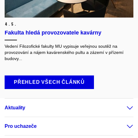
4.
5.
Fakulta hledá provozovatele kavárny
Vedení Filozofické fakulty MU vypisuje veřejnou soutěž na
provozování a nájem kavárenského pultu a zázemí v přízemí
budovy...
PŘEHLED VŠECH ČLÁNKŮ
Aktuality
Pro uchazeče