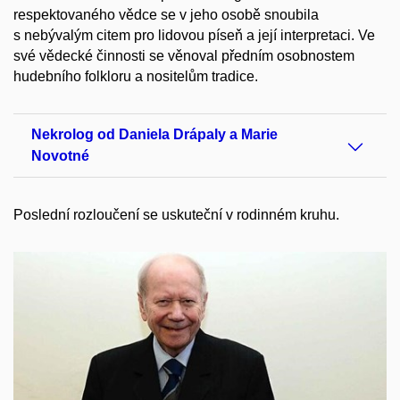
respektovaného vědce se v jeho osobě snoubila
s nebývalým citem pro lidovou píseň a její interpretaci. Ve
své vědecké činnosti se věnoval předním osobnostem
hudebního folkloru a nositelům tradice.
Nekrolog od Daniela Drápaly a Marie
Novotné
Poslední rozloučení se uskuteční v rodinném kruhu.