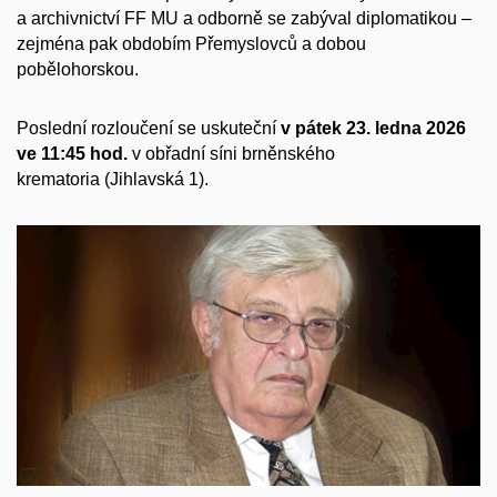
a archivnictví FF MU a odborně se zabýval diplomatikou –
zejména pak obdobím Přemyslovců a dobou
pobělohorskou.
Poslední rozloučení se uskuteční
v pátek 23. ledna 2026
ve 11:45 hod.
v obřadní síni brněnského
krematoria (Jihlavská 1).