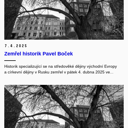
7.
4.
2025
Zemřel historik Pavel Boček
Historik specializující se na středověké dějiny východní Evropy
a církevní dějiny v Rusku zemřel v pátek 4. dubna 2025 ve...