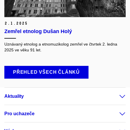
2.
1.
2025
Zemřel etnolog Dušan Holý
Uznávaný etnolog a etnomuzikolog zemřel ve čtvrtek 2. ledna
2025 ve věku 91 let.
PŘEHLED VŠECH ČLÁNKŮ
Aktuality
Pro uchazeče