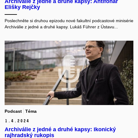
Archiválie z jedné a druhé kapsy: Antifonář
Elišky Rejčky
Poslechněte si druhou epizodu nové fakultní podcastové minisérie
Archiválie z jedné a druhé kapsy. Lukáš Führer z Ústavu...
Podcast
Téma
1.
4.
2024
Archiválie z jedné a druhé kapsy: Ikonický
rajhradský rukopis