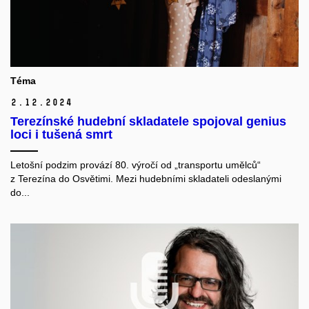
Téma
2.
12.
2024
Terezínské hudební skladatele spojoval genius
loci i tušená smrt
Letošní podzim provází 80. výročí od „transportu umělců“
z Terezína do Osvětimi. Mezi hudebními skladateli odeslanými
do...