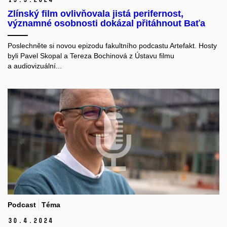
Zlínský film ovlivňovala jistá perifernost,
významné osobnosti dokázal přitáhnout Baťa
Poslechněte si novou epizodu fakultního podcastu Artefakt. Hosty
byli Pavel Skopal a Tereza Bochinová z Ústavu filmu
a audiovizuální...
Podcast
Téma
30.
4.
2024