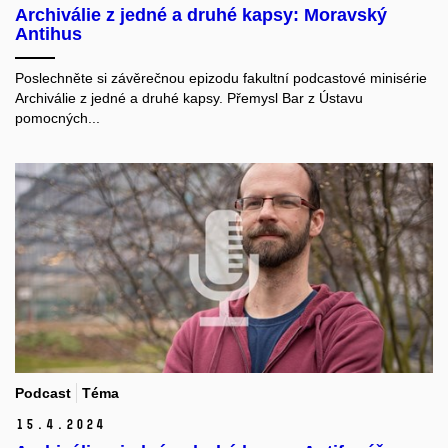
Archiválie z jedné a druhé kapsy: Moravský
Antihus
Poslechněte si závěrečnou epizodu fakultní podcastové minisérie
Archiválie z jedné a druhé kapsy. Přemysl Bar z Ústavu
pomocných...
Podcast
Téma
15.
4.
2024