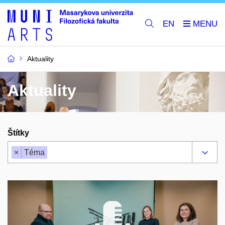
EN
Aktuality
Aktuality
Štítky
×
Téma