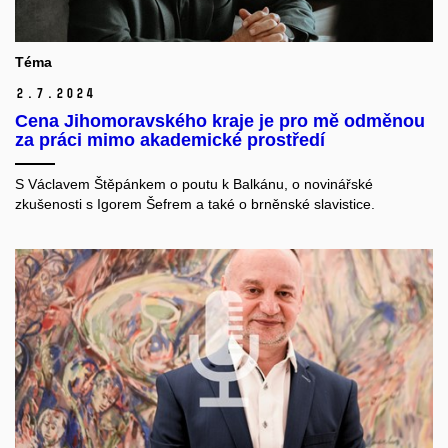
Téma
2.
7.
2024
Cena Jihomoravského kraje je pro mě odměnou
za práci mimo akademické prostředí
S Václavem Štěpánkem o poutu k Balkánu, o novinářské
zkušenosti s Igorem Šefrem a také o brněnské slavistice.