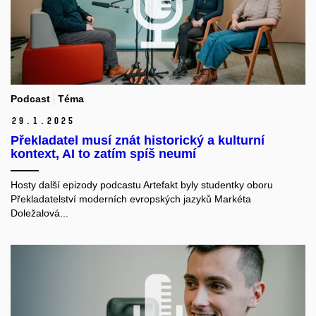
Podcast
Téma
29.
1.
2025
Překladatel musí znát historický a kulturní
kontext, AI to zatím spíš neumí
Hosty další epizody podcastu Artefakt byly studentky oboru
Překladatelství moderních evropských jazyků Markéta
Doležalová...