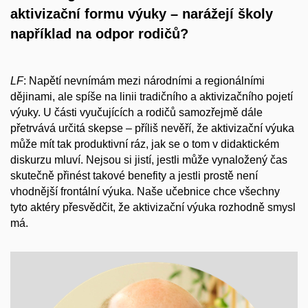
aktivizační formu výuky – narážejí školy
například na odpor rodičů?
LF
: Napětí nevnímám mezi národními a regionálními
dějinami, ale spíše na linii tradičního a aktivizačního pojetí
výuky. U části vyučujících a rodičů samozřejmě dále
přetrvává určitá skepse – příliš nevěří, že aktivizační výuka
může mít tak produktivní ráz, jak se o tom v didaktickém
diskurzu mluví. Nejsou si jistí, jestli může vynaložený čas
skutečně přinést takové benefity a jestli prostě není
vhodnější frontální výuka. Naše učebnice chce všechny
tyto aktéry přesvědčit, že aktivizační výuka rozhodně smysl
má.