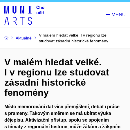
V malém hledat velké. I v regionu lze
Aktuálně
studovat zásadní historické fenomény
V malém hledat velké.
I v regionu lze studovat
zásadní historické
fenomény
Místo memorování dat více přemýšlení, debat i práce
s prameny. Takovým směrem se má ubírat výuka
dějepisu. Aktivizační přístup, spolu se spojením
s tématy z regionální historie, může žákům a žákyním