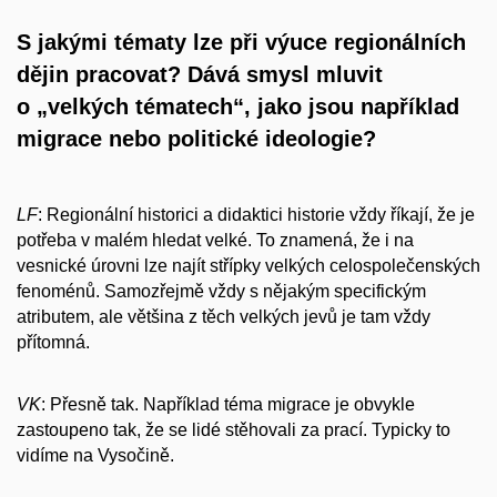
S jakými tématy lze při výuce regionálních
dějin pracovat? Dává smysl mluvit
o
„velkých tématech“, jako jsou například
migrace nebo politické ideologie?
LF
: Regionální historici a didaktici historie vždy říkají, že je
potřeba v malém hledat velké. To znamená, že i na
vesnické úrovni lze najít střípky velkých celospolečenských
fenoménů. Samozřejmě vždy s nějakým specifickým
atributem, ale většina z těch velkých jevů je tam vždy
přítomná.
VK
: Přesně tak. Například téma migrace je obvykle
zastoupeno tak, že se lidé stěhovali za prací. Typicky to
vidíme na Vysočině.