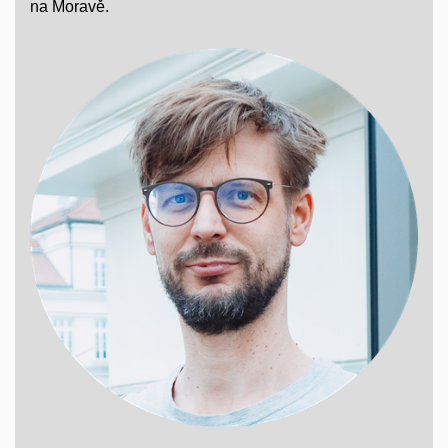
na Moravě.