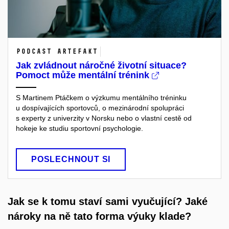
Podcast Artefakt
Jak zvládnout náročné životní situace?
Pomoct může mentální trénink
S Martinem Ptáčkem o výzkumu mentálního tréninku
u dospívajících sportovců, o mezinárodní spolupráci
s experty z univerzity v Norsku nebo o vlastní cestě od
hokeje ke studiu sportovní psychologie.
POSLECHNOUT SI
Jak se k
tomu staví sami vyučující? Jaké
nároky na ně tato forma výuky klade?