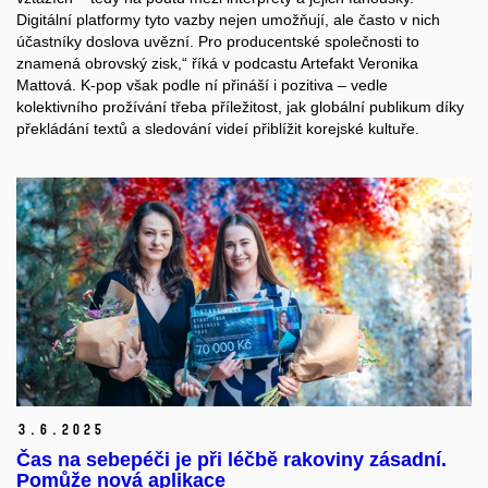
Digitální platformy tyto vazby nejen umožňují, ale často v nich
účastníky doslova uvězní. Pro producentské společnosti to
znamená obrovský zisk,“ říká v podcastu Artefakt Veronika
Mattová. K-pop však podle ní přináší i pozitiva – vedle
kolektivního prožívání třeba příležitost, jak globální publikum díky
překládání textů a sledování videí přiblížit korejské kultuře.
3.
6.
2025
Čas na sebepéči je při léčbě rakoviny zásadní.
Pomůže nová aplikace