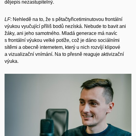
dějepis nezastupitelný.
LF
: Nehledě na to, že s pětačtyřicetiminutovou frontální
výukou vyučující příliš bodů nezíská. Nebude to bavit ani
žáky, ani jeho samotného. Mladá generace má navíc
s frontální výukou velké potíže, což je dáno sociálními
sítěmi a obecně internetem, který u nich rozvíjí klipové
a vizualizační vnímání. Na to přesně reaguje aktivizační
výuka.