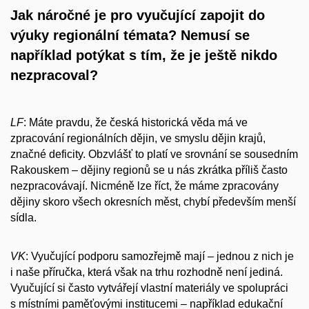
Jak náročné je pro vyučující zapojit do
výuky regionální témata? Nemusí se
například potýkat s tím, že je ještě nikdo
nezpracoval?
LF
: Máte pravdu, že česká historická věda má ve
zpracování regionálních dějin, ve smyslu dějin krajů,
značné deficity. Obzvlášť to platí ve srovnání se sousedním
Rakouskem – dějiny regionů se u nás zkrátka příliš často
nezpracovávají. Nicméně lze říct, že máme zpracovány
dějiny skoro všech okresních měst, chybí především menší
sídla.
VK
: Vyučující podporu samozřejmě mají – jednou z nich je
i naše příručka, která však na trhu rozhodně není jediná.
Vyučující si často vytvářejí vlastní materiály ve spolupráci
s místními paměťovými institucemi – například edukační