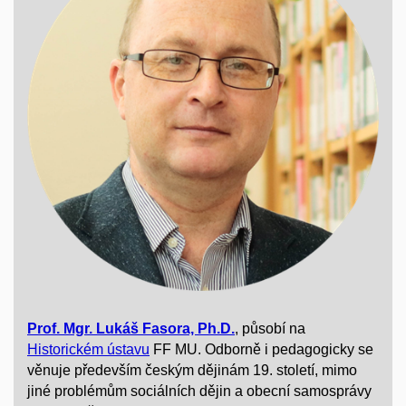
Prof. Mgr. Lukáš Fasora, Ph.D.
, působí na
Historickém ústavu
FF MU. Odborně i pedagogicky se
věnuje především českým dějinám 19. století, mimo
jiné problémům sociálních dějin a obecní samosprávy