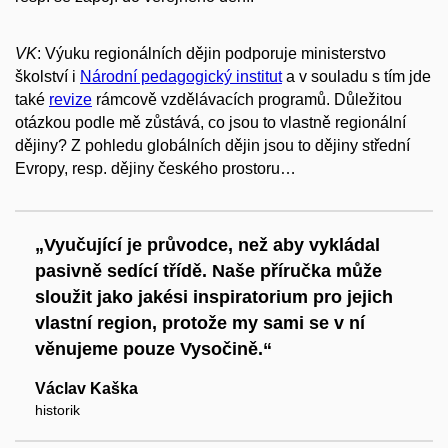
VK
: Výuku regionálních dějin podporuje ministerstvo
školství i
Národní pedagogický institut
a v souladu s tím jde
také
revize
rámcově vzdělávacích programů. Důležitou
otázkou podle mě zůstává, co jsou to vlastně regionální
dějiny? Z pohledu globálních dějin jsou to dějiny střední
Evropy, resp. dějiny českého prostoru…
„Vyučující je průvodce, než aby vykládal
pasivně sedící třídě. Naše příručka může
sloužit jako jakési inspiratorium pro jejich
vlastní region, protože my sami se v ní
věnujeme pouze Vysočině.“
Václav Kaška
historik