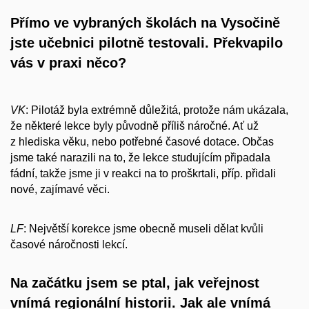
Přímo ve vybraných školách na Vysočině
jste učebnici pilotně testovali. Překvapilo
vás v praxi něco?
VK
: Pilotáž byla extrémně důležitá, protože nám ukázala,
že některé lekce byly původně příliš náročné. Ať už
z hlediska věku, nebo potřebné časové dotace. Občas
jsme také narazili na to, že lekce studujícím připadala
fádní, takže jsme ji v reakci na to proškrtali, příp. přidali
nové, zajímavé věci.
LF
: Největší korekce jsme obecně museli dělat kvůli
časové náročnosti lekcí.
Na začátku jsem se ptal, jak veřejnost
vnímá regionální historii. Jak ale vnímá