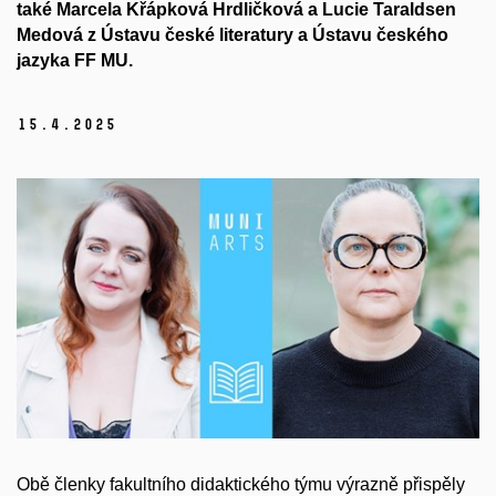
také Marcela Křápková Hrdličková a Lucie Taraldsen
Medová z Ústavu české literatury a Ústavu českého
jazyka FF MU.
15.
4.
2025
Obě členky fakultního didaktického týmu výrazně přispěly