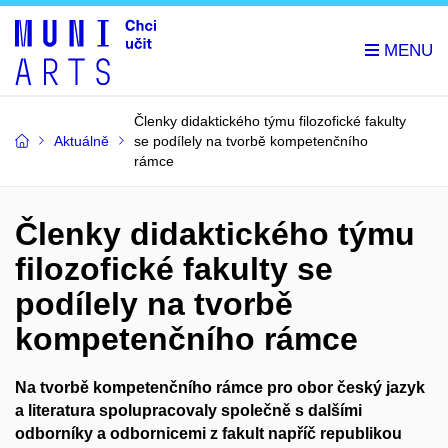
Členky didaktického týmu filozofické fakulty
Aktuálně
se podílely na tvorbě kompetenčního
rámce
Členky didaktického týmu
filozofické fakulty se
podílely na tvorbě
kompetenčního rámce
Na tvorbě kompetenčního rámce pro obor český jazyk
a literatura spolupracovaly společně s dalšími
odborníky a odbornicemi z fakult napříč republikou