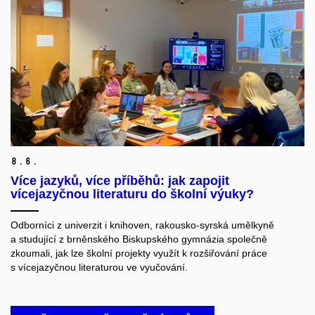
8.
6.
Více jazyků, více příběhů: jak zapojit
vícejazyčnou literaturu do školní výuky?
Odborníci z univerzit i knihoven, rakousko-syrská umělkyně
a studující z brněnského Biskupského gymnázia společně
zkoumali, jak lze školní projekty využít k rozšiřování práce
s vícejazyčnou literaturou ve vyučování.