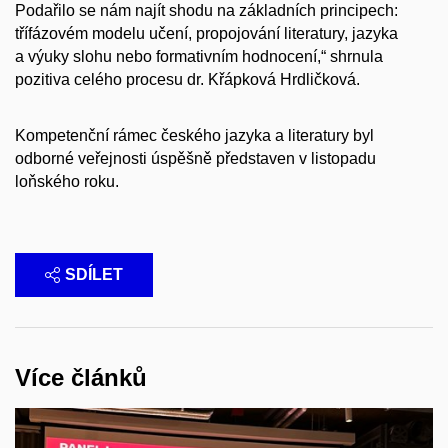
Podařilo se nám najít shodu na základních principech:
třífázovém modelu učení, propojování literatury, jazyka
a výuky slohu nebo formativním hodnocení,“ shrnula
pozitiva celého procesu dr. Křápková Hrdličková.
Kompetenční rámec českého jazyka a literatury byl
odborné veřejnosti úspěšně představen v listopadu
loňského roku.
SDÍLET
Více článků