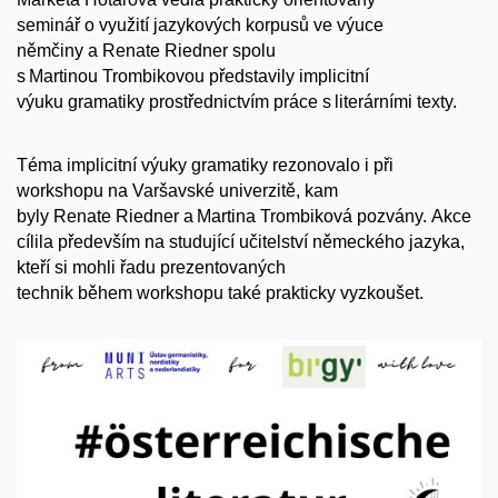
seminář o využití jazykových korpusů ve výuce
němčiny a Renate Riedner spolu
s Martinou Trombikovou představily implicitní
výuku gramatiky prostřednictvím práce s literárními texty.
Téma implicitní výuky gramatiky rezonovalo i při
workshopu na Varšavské univerzitě, kam
byly Renate Riedner a Martina Trombiková pozvány. Akce
cílila především na studující učitelství německého jazyka,
kteří si mohli řadu prezentovaných
technik během workshopu také prakticky vyzkoušet.