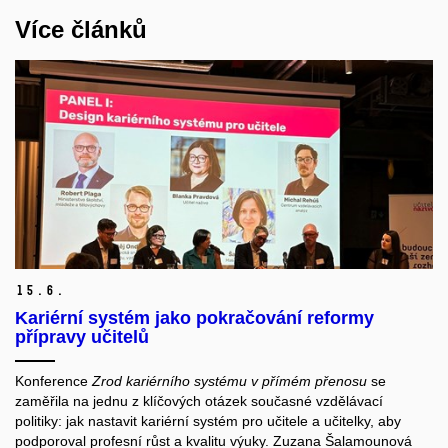
Více článků
15.
6.
Kariérní systém jako pokračování reformy
přípravy učitelů
Konference
Zrod kariérního systému v přímém přenosu
se
zaměřila na jednu z klíčových otázek současné vzdělávací
politiky: jak nastavit kariérní systém pro učitele a učitelky, aby
podporoval profesní růst a kvalitu výuky. Zuzana Šalamounová