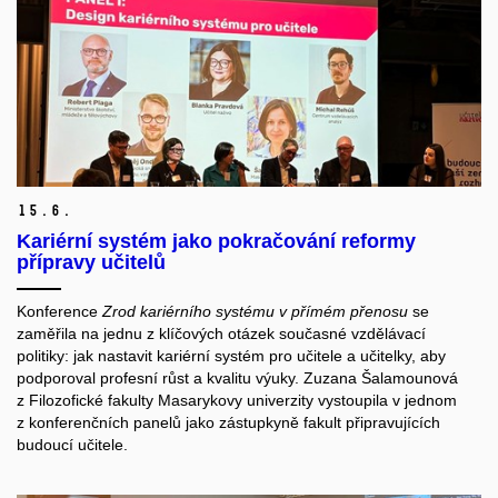
15.
6.
Kariérní systém jako pokračování reformy
přípravy učitelů
Konference
Zrod kariérního systému v přímém přenosu
se
zaměřila na jednu z klíčových otázek současné vzdělávací
politiky: jak nastavit kariérní systém pro učitele a učitelky, aby
podporoval profesní růst a kvalitu výuky. Zuzana Šalamounová
z Filozofické fakulty Masarykovy univerzity vystoupila v jednom
z konferenčních panelů jako zástupkyně fakult připravujících
budoucí učitele.