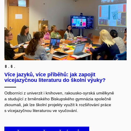
8.
6.
Více jazyků, více příběhů: jak zapojit
vícejazyčnou literaturu do školní výuky?
Odborníci z univerzit i knihoven, rakousko-syrská umělkyně
a studující z brněnského Biskupského gymnázia společně
zkoumali, jak lze školní projekty využít k rozšiřování práce
s vícejazyčnou literaturou ve vyučování.