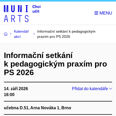
Kalendář
Informační setkání k pedagogickým
akcí
praxím pro PS 2026
Informační setkání
k pedagogickým praxím pro
PS 2026
14. září 2026
Přidat do kalendáře
16:00
učebna D.51, Arna Nováka 1, Brno