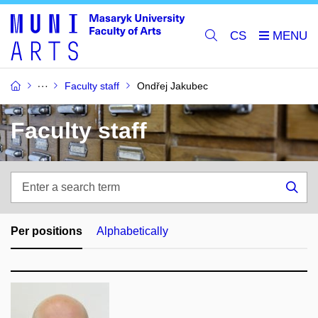
CS
Faculty staff
Ondřej Jakubec
Faculty staff
Enter
a
Sea
search
term
Per positions
Alphabetically