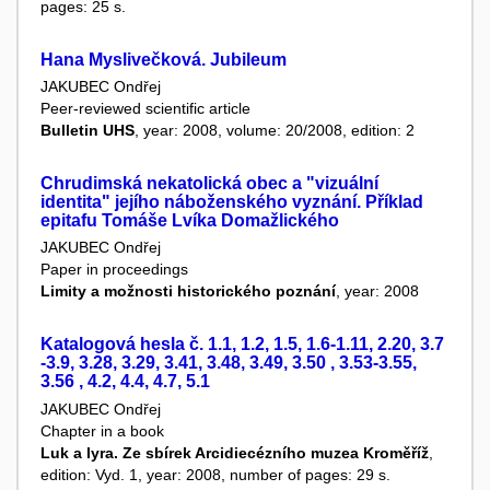
pages: 25 s.
Hana Myslivečková. Jubileum
JAKUBEC Ondřej
Peer-reviewed scientific article
Bulletin UHS
, year: 2008, volume: 20/2008, edition: 2
Chrudimská nekatolická obec a "vizuální
identita" jejího náboženského vyznání. Příklad
epitafu Tomáše Lvíka Domažlického
JAKUBEC Ondřej
Paper in proceedings
Limity a možnosti historického poznání
, year: 2008
Katalogová hesla č. 1.1, 1.2, 1.5, 1.6-1.11, 2.20, 3.7
-3.9, 3.28, 3.29, 3.41, 3.48, 3.49, 3.50 , 3.53-3.55,
3.56 , 4.2, 4.4, 4.7, 5.1
JAKUBEC Ondřej
Chapter in a book
Luk a lyra. Ze sbírek Arcidiecézního muzea Kroměříž
,
edition: Vyd. 1, year: 2008, number of pages: 29 s.