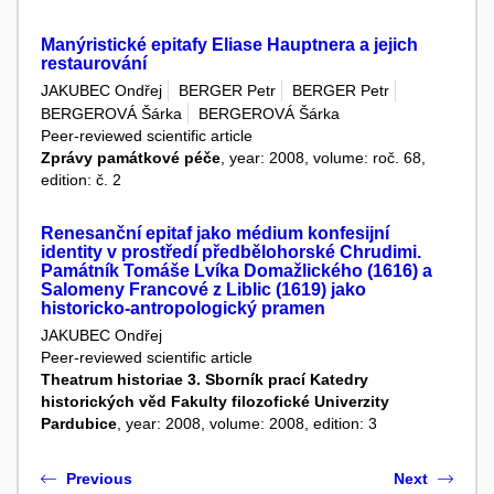
Manýristické epitafy Eliase Hauptnera a jejich
restaurování
JAKUBEC Ondřej
BERGER Petr
BERGER Petr
BERGEROVÁ Šárka
BERGEROVÁ Šárka
Peer-reviewed scientific article
Zprávy památkové péče
, year: 2008, volume: roč. 68,
edition: č. 2
Renesanční epitaf jako médium konfesijní
identity v prostředí předbělohorské Chrudimi.
Památník Tomáše Lvíka Domažlického (1616) a
Salomeny Francové z Liblic (1619) jako
historicko-antropologický pramen
JAKUBEC Ondřej
Peer-reviewed scientific article
Theatrum historiae 3. Sborník prací Katedry
historických věd Fakulty filozofické Univerzity
Pardubice
, year: 2008, volume: 2008, edition: 3
Previous
Next