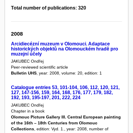
Total number of publications: 320
2008
Arcidiecézní muzeum v Olomouci. Adaptace
historických objektů na Olomouckém hradě pro
muzejní účely
JAKUBEC Ondřej
Peer-reviewed scientific article
Bulletin UHS
, year: 2008, volume: 20, edition: 1
Catalogue entries 53, 101-104, 106, 112, 120, 121,
127, 147-156, 159, 164, 168, 176, 177, 179, 182,
192, 193, 195-197, 201, 222, 224
JAKUBEC Ondřej
Chapter in a book
Olomouc Picture Gallery III. Central European painting
of the 16th – 18th Centuries from Olomouc
Collections
, edition: Vyd. 1., year: 2008, number of