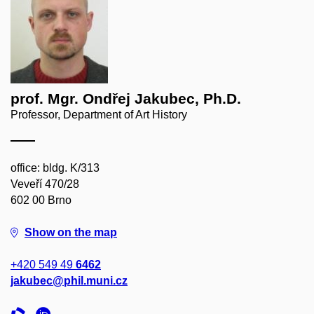
prof. Mgr. Ondřej Jakubec, Ph.D.
Professor, Department of Art History
office: bldg. K/313
Veveří 470/28
602 00 Brno
Show on the map
+420 549 49
6462
jakubec@phil.muni.cz