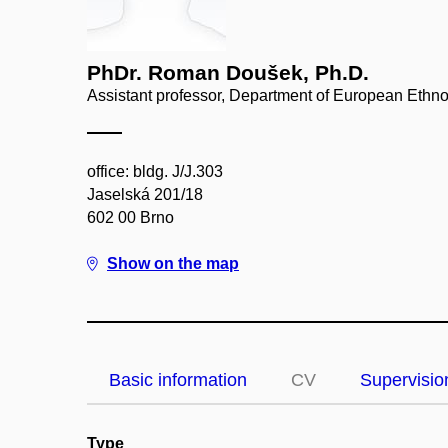
PhDr. Roman Doušek, Ph.D.
Assistant professor, Department of European Ethn
office: bldg. J/J.303
Jaselská 201/18
602 00 Brno
Show on the map
Basic information
CV
Supervisio
Type