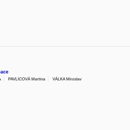
pace
a
PAVLICOVÁ Martina
VÁLKA Miroslav