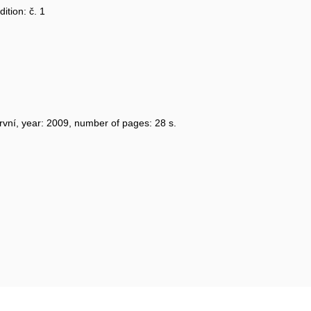
ition: č. 1
 první, year: 2009, number of pages: 28 s.