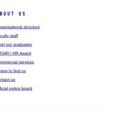
bout us
ganisational structure
culty staff
et our graduates
S4R / HR Award
mmercial services
ere to find us
ntact us
ficial notice board