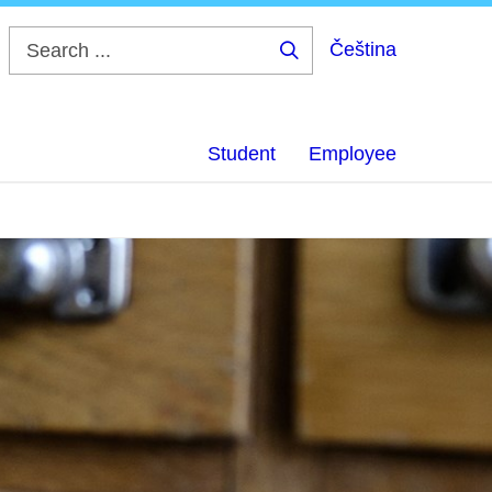
Čeština
Search
...
Student
Employee