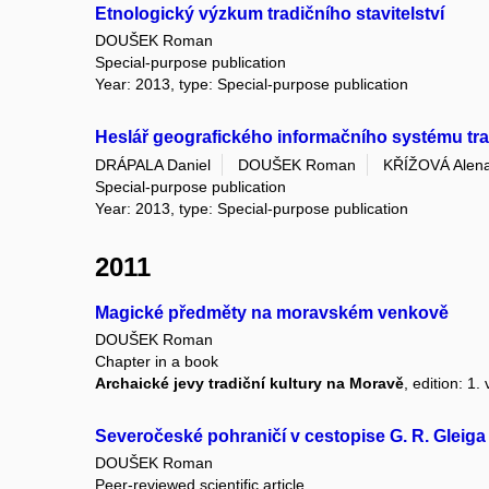
Etnologický výzkum tradičního stavitelství
DOUŠEK Roman
Special-purpose publication
Year: 2013, type: Special-purpose publication
Heslář geografického informačního systému trad
DRÁPALA Daniel
DOUŠEK Roman
KŘÍŽOVÁ Alen
Special-purpose publication
Year: 2013, type: Special-purpose publication
2011
Magické předměty na moravském venkově
DOUŠEK Roman
Chapter in a book
Archaické jevy tradiční kultury na Moravě
, edition: 1
Severočeské pohraničí v cestopise G. R. Gleiga
DOUŠEK Roman
Peer-reviewed scientific article