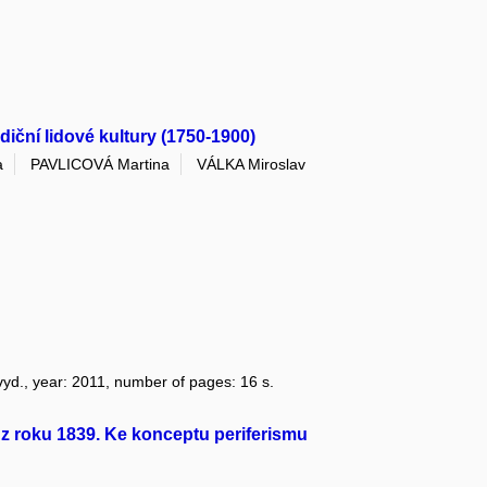
iční lidové kultury (1750-1900)
a
PAVLICOVÁ Martina
VÁLKA Miroslav
. vyd., year: 2011, number of pages: 16 s.
 z roku 1839. Ke konceptu periferismu