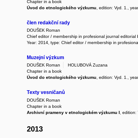
Chapter in a book
Úvod do etnologického výzkumu
, edition: Vyd. 1., y
člen redakční rady
DOUŠEK Roman
Chief editor / membership in profesional journal editorial
Year: 2014, type: Chief editor / membership in profesional
Muzejní výzkum
DOUŠEK Roman
HOLUBOVÁ Zuzana
Chapter in a book
Úvod do etnologického výzkumu
, edition: Vyd. 1., y
Texty vesničanů
DOUŠEK Roman
Chapter in a book
Archivní prameny v etnologickém výzkumu I
, edition
2013