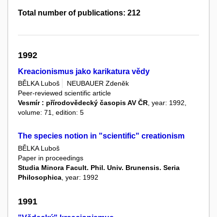
Total number of publications: 212
1992
Kreacionismus jako karikatura vědy
BĚLKA Luboš
NEUBAUER Zdeněk
Peer-reviewed scientific article
Vesmír : přírodovědecký časopis AV ČR
, year: 1992,
volume: 71, edition: 5
The species notion in "scientific" creationism
BĚLKA Luboš
Paper in proceedings
Studia Minora Facult. Phil. Univ. Brunensis. Seria
Philosophica
, year: 1992
1991