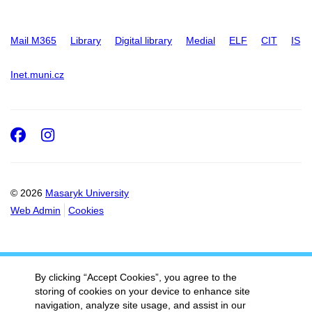
Mail M365
Library
Digital library
Medial
ELF
CIT
IS
Inet.muni.cz
Facebook
Instagram
© 2026
Masaryk University
Web Admin
Cookies
By clicking “Accept Cookies”, you agree to the
storing of cookies on your device to enhance site
navigation, analyze site usage, and assist in our