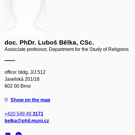
doc. PhDr. Luboš Bělka, CSc.
Associate professor, Department for the Study of Religions
office: bldg. J/J.512
Jaselská 201/18
602 00 Brno
Show on the map
+420 549 49
3171
belka@phil.muni.cz