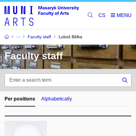
CS
Faculty staff
Luboš Bělka
Faculty staff
Enter
a
Sea
search
term
Per positions
Alphabetically