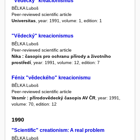
"Vědecký" kreacionismus
BĚLKA Luboš
Peer-reviewed scientific article
Universitas
, year: 1991, volume: 1, edition: 1
"Vědecký" kreacionismus
BĚLKA Luboš
Peer-reviewed scientific article
Nika : časopis pro ochranu přírody a životního
prostředí
, year: 1991, volume: 12, edition: 7
Fénix "vědeckého" kreacionismu
BĚLKA Luboš
Peer-reviewed scientific article
Vesmír : přírodovědecký časopis AV ČR
, year: 1991,
volume: 70, edition: 12
1990
"Scientific" creationism: A real problem
BĚLKA Luboš