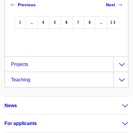
Previous
Next
1
…
4
5
6
7
8
…
13
Projects
Teaching
News
For applicants