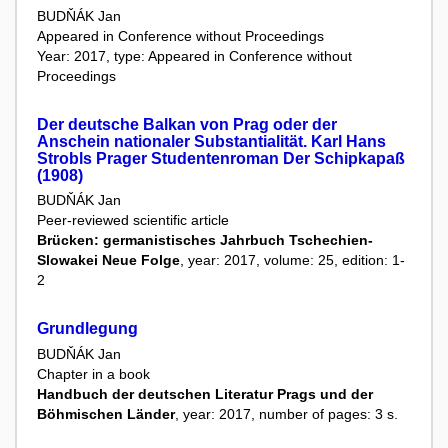
BUDŇÁK Jan
Appeared in Conference without Proceedings
Year: 2017, type: Appeared in Conference without
Proceedings
Der deutsche Balkan von Prag oder der
Anschein nationaler Substantialität. Karl Hans
Strobls Prager Studentenroman Der Schipkapaß
(1908)
BUDŇÁK Jan
Peer-reviewed scientific article
Brücken: germanistisches Jahrbuch Tschechien-
Slowakei Neue Folge
, year: 2017, volume: 25, edition: 1-
2
Grundlegung
BUDŇÁK Jan
Chapter in a book
Handbuch der deutschen Literatur Prags und der
Böhmischen Länder
, year: 2017, number of pages: 3 s.