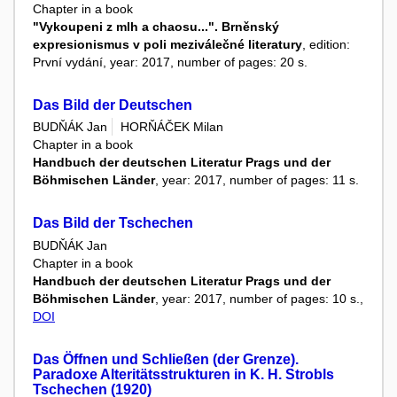
Chapter in a book
"Vykoupeni z mlh a chaosu...". Brněnský
expresionismus v poli meziválečné literatury
, edition:
První vydání, year: 2017, number of pages: 20 s.
Das Bild der Deutschen
BUDŇÁK Jan
HORŇÁČEK Milan
Chapter in a book
Handbuch der deutschen Literatur Prags und der
Böhmischen Länder
, year: 2017, number of pages: 11 s.
Das Bild der Tschechen
BUDŇÁK Jan
Chapter in a book
Handbuch der deutschen Literatur Prags und der
Böhmischen Länder
, year: 2017, number of pages: 10 s.,
DOI
Das Öffnen und Schließen (der Grenze).
Paradoxe Alteritätsstrukturen in K. H. Strobls
Tschechen (1920)