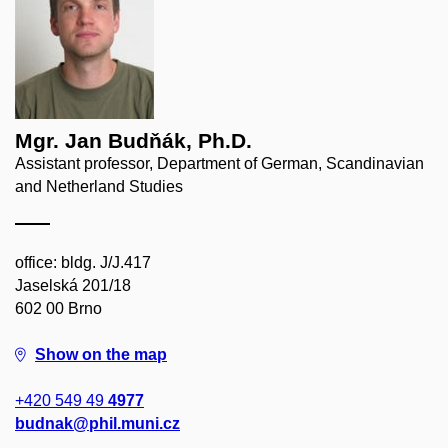
Mgr. Jan Budňák, Ph.D.
Assistant professor, Department of German, Scandinavian
and Netherland Studies
office: bldg. J/J.417
Jaselská 201/18
602 00 Brno
Show on the map
+420 549 49
4977
budnak@phil.muni.cz