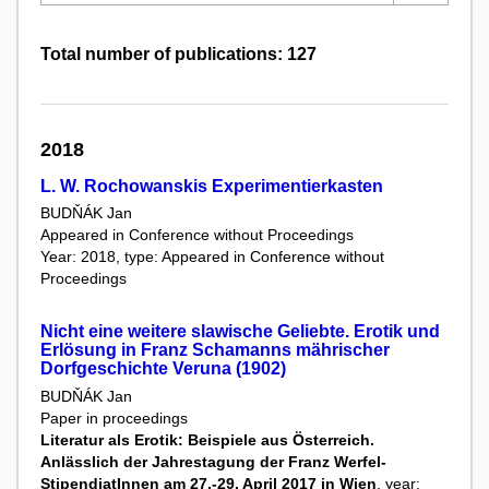
Total number of publications: 127
2018
L. W. Rochowanskis Experimentierkasten
BUDŇÁK Jan
Appeared in Conference without Proceedings
Year: 2018, type: Appeared in Conference without
Proceedings
Nicht eine weitere slawische Geliebte. Erotik und
Erlösung in Franz Schamanns mährischer
Dorfgeschichte Veruna (1902)
BUDŇÁK Jan
Paper in proceedings
Literatur als Erotik: Beispiele aus Österreich.
Anlässlich der Jahrestagung der Franz Werfel-
StipendiatInnen am 27.-29. April 2017 in Wien
, year: