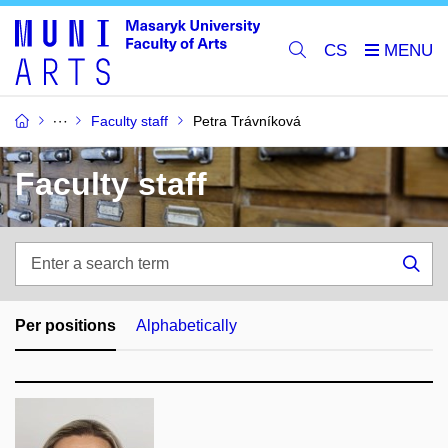
CS
Faculty staff
Petra Trávníková
Faculty staff
Enter
a
Sea
search
term
Per positions
Alphabetically