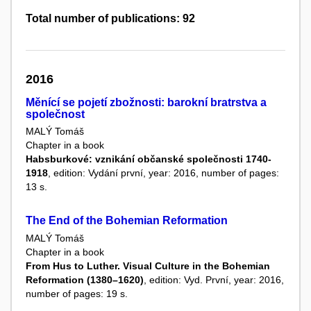
Total number of publications: 92
2016
Měnící se pojetí zbožnosti: barokní bratrstva a
společnost
MALÝ Tomáš
Chapter in a book
Habsburkové: vznikání občanské společnosti 1740-
1918
, edition: Vydání první, year: 2016, number of pages:
13 s.
The End of the Bohemian Reformation
MALÝ Tomáš
Chapter in a book
From Hus to Luther. Visual Culture in the Bohemian
Reformation (1380–1620)
, edition: Vyd. První, year: 2016,
number of pages: 19 s.