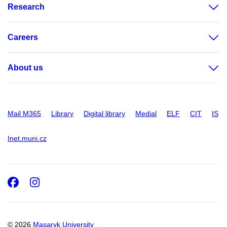
Research
Careers
About us
Mail M365
Library
Digital library
Medial
ELF
CIT
IS
Inet.muni.cz
Facebook
Instagram
© 2026
Masaryk University