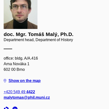
doc. Mgr. Tomáš Malý, Ph.D.
Department head, Department of History
office: bldg. A/A.416
Arna Nováka 1
602 00 Brno
Show on the map
+420 549 49
4422
malytomas@phil.muni.cz