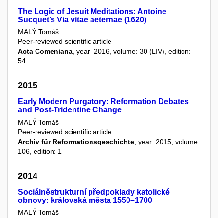
The Logic of Jesuit Meditations: Antoine
Sucquet’s Via vitae aeternae (1620)
MALÝ Tomáš
Peer-reviewed scientific article
Acta Comeniana
, year: 2016, volume: 30 (LIV), edition:
54
2015
Early Modern Purgatory: Reformation Debates
and Post-Tridentine Change
MALÝ Tomáš
Peer-reviewed scientific article
Archiv für Reformationsgeschichte
, year: 2015, volume:
106, edition: 1
2014
Sociálněstrukturní předpoklady katolické
obnovy: královská města 1550–1700
MALÝ Tomáš