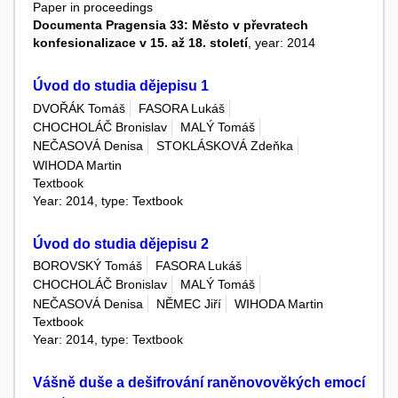
Paper in proceedings
Documenta Pragensia 33: Město v převratech
konfesionalizace v 15. až 18. století
, year: 2014
Úvod do studia dějepisu 1
DVOŘÁK Tomáš
FASORA Lukáš
CHOCHOLÁČ Bronislav
MALÝ Tomáš
NEČASOVÁ Denisa
STOKLÁSKOVÁ Zdeňka
WIHODA Martin
Textbook
Year: 2014, type: Textbook
Úvod do studia dějepisu 2
BOROVSKÝ Tomáš
FASORA Lukáš
CHOCHOLÁČ Bronislav
MALÝ Tomáš
NEČASOVÁ Denisa
NĚMEC Jiří
WIHODA Martin
Textbook
Year: 2014, type: Textbook
Vášně duše a dešifrování raněnovověkých emocí