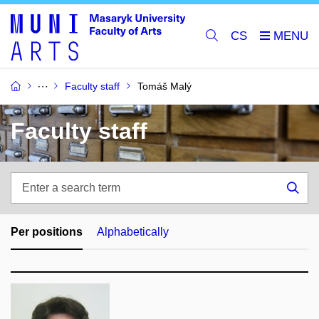
CS
Faculty staff
Tomáš Malý
Faculty staff
Enter
a
Sea
search
term
Per positions
Alphabetically