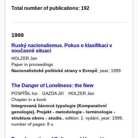
Total number of publications: 192
1999
Ruský nacionalismus. Pokus o klasifikaci v
současné situaci
HOLZER Jan
Paper in proceedings
Nacionalistické politické strany v Evropě
, year: 1999
The Danger of Loneliness: the New
POSPÍŠIL Ivo
GAZDA Jiří
HOLZER Jan
Chapter in a book
Integrovaná žánrová typologie (Komparativní
genologie). Projekt - metodologie - terminologie -
struktura oboru - studie.
, edition: 1. vydání, year: 1999,
number of pages: 8 s.