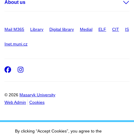
About us
Mail M365
Library
Digital library
Medial
ELF
CIT
IS
Inet.muni.cz
Facebook
Instagram
© 2026
Masaryk University
Web Admin
Cookies
By clicking “Accept Cookies”, you agree to the