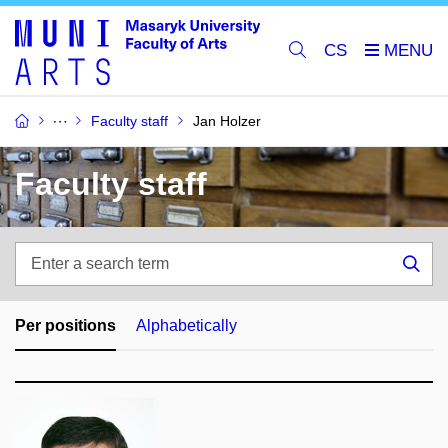
CS
Faculty staff
Jan Holzer
Faculty staff
Enter
a
Sea
search
term
Per positions
Alphabetically