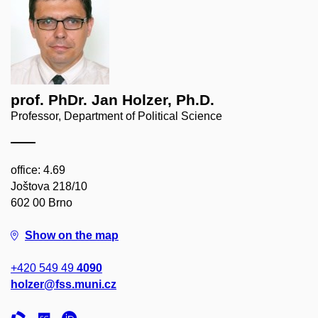
prof. PhDr. Jan Holzer, Ph.D.
Professor, Department of Political Science
office: 4.69
Joštova 218/10
602 00 Brno
Show on the map
+420 549 49
4090
holzer@fss.muni.cz