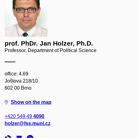
prof. PhDr. Jan Holzer, Ph.D.
Professor, Department of Political Science
office: 4.69
Joštova 218/10
602 00 Brno
Show on the map
+420 549 49
4090
holzer@fss.muni.cz