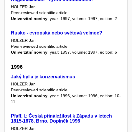
HOLZER Jan
Peer-reviewed scientific article
Univerzitní noviny
, year: 1997, volume: 1997, edition: 2
Rusko - evropská nebo světová velmoc?
HOLZER Jan
Peer-reviewed scientific article
Univerzitní noviny
, year: 1997, volume: 1997, edition: 6
1996
Jaký byl a je konzervatismus
HOLZER Jan
Peer-reviewed scientific article
Univerzitní noviny
, year: 1996, volume: 1996, edition: 10-
11
Pfaff, I.: Česká přináležitost k Západu v letech
1815-1878. Brno, Doplněk 1996
HOLZER Jan