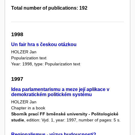
Total number of publications: 192
1998
Un fair hra s českou otázkou
HOLZER Jan
Popularization text
Year: 1998, type: Popularization text
1997
Idea parlamentarismu a meze její aplikace v
demokratickém politickém systému
HOLZER Jan
Chapter in a book
Sborník prací FF brněnské university - Politologické
studie
, edition: Vyd. 1, year: 1997, number of pages: 5 s.
Regionalismus - výzva budoucnosti?