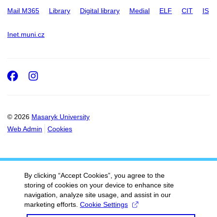
Mail M365
Library
Digital library
Medial
ELF
CIT
IS
Inet.muni.cz
Facebook
Instagram
© 2026
Masaryk University
Web Admin
Cookies
By clicking “Accept Cookies”, you agree to the
storing of cookies on your device to enhance site
navigation, analyze site usage, and assist in our
marketing efforts.
Cookie Settings