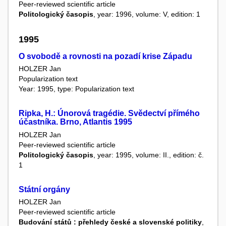
Peer-reviewed scientific article
Politologický časopis
, year: 1996, volume: V, edition: 1
1995
O svobodě a rovnosti na pozadí krise Západu
HOLZER Jan
Popularization text
Year: 1995, type: Popularization text
Ripka, H.: Únorová tragédie. Svědectví přímého
účastníka. Brno, Atlantis 1995
HOLZER Jan
Peer-reviewed scientific article
Politologický časopis
, year: 1995, volume: II., edition: č.
1
Státní orgány
HOLZER Jan
Peer-reviewed scientific article
Budování států : přehledy české a slovenské politiky
,