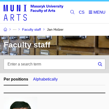
CS
Faculty staff
Jan Holzer
Faculty staff
Enter
a
Sea
search
term
Per positions
Alphabetically