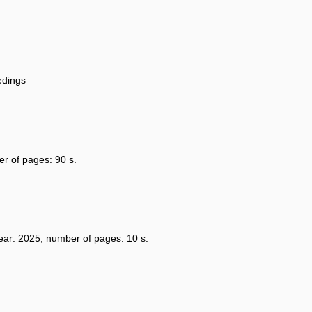
edings
er of pages: 90 s.
year: 2025, number of pages: 10 s.