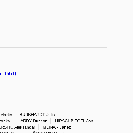
6–1561)
Martin
BURKHARDT Julia
ranka
HARDY Duncan
HIRSCHBIEGEL Jan
KRSTIĆ Aleksandar
MLINAR Janez