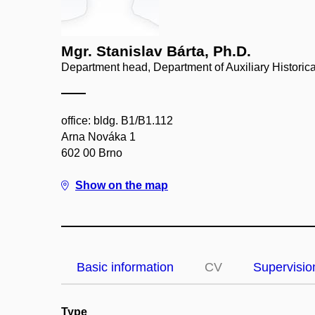
Mgr. Stanislav Bárta, Ph.D.
Department head, Department of Auxiliary Historic
office: bldg. B1/B1.112
Arna Nováka 1
602 00 Brno
Show on the map
Basic information
CV
Supervisio
Type