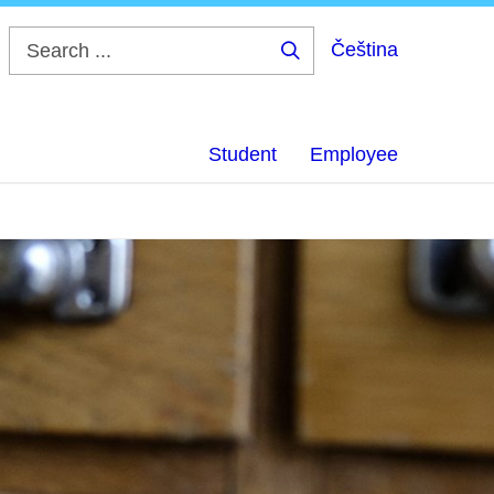
Čeština
Search
...
Student
Employee