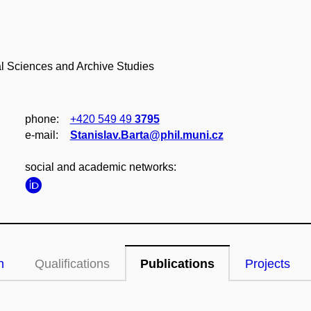
al Sciences and Archive Studies
phone:
+420 549 49
3795
e‑mail:
Stanislav.Barta@phil.muni.cz
social and academic networks:
n
Qualifications
Publications
Projects