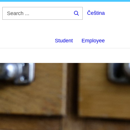
Čeština
Search
...
Student
Employee