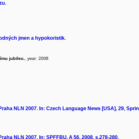
zu.
 rodných jmen a hypokoristik.
ímu jubileu.
, year: 2008
 Praha NLN 2007. In: Czech Language News [USA], 29, Spring
 Praha NLN 2007. In: SPFFBU, A 56, 2008, s.278-280.