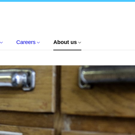
Careers
About us