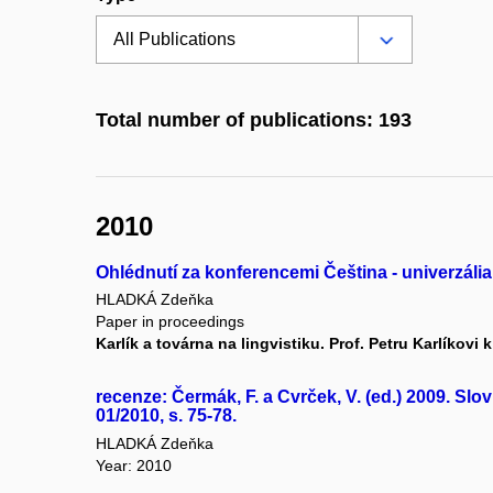
Total number of publications: 193
2010
Ohlédnutí za konferencemi Čeština - univerzália
HLADKÁ Zdeňka
Paper in proceedings
Karlík a továrna na lingvistiku. Prof. Petru Karlíkov
recenze: Čermák, F. a Cvrček, V. (ed.) 2009. Sl
01/2010, s. 75-78.
HLADKÁ Zdeňka
Year: 2010