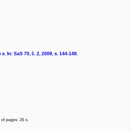
ě
 In: SaS 70, č. 2, 2009, s. 144-149.
 of pages: 26 s.