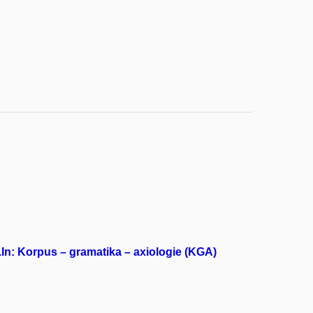
y.In: Korpus – gramatika – axiologie (KGA)