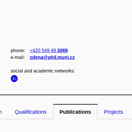
phone:
+420 549 49
3069
e‑mail:
zdena@phil.muni.cz
social and academic networks:
n
Qualifications
Publications
Projects