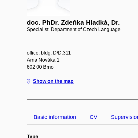
doc. PhDr. Zdeňka Hladká, Dr.
Specialist, Department of Czech Language
office: bldg. D/D.311
Arna Nováka 1
602 00 Brno
Show on the map
Basic information
CV
Supervisio
Type