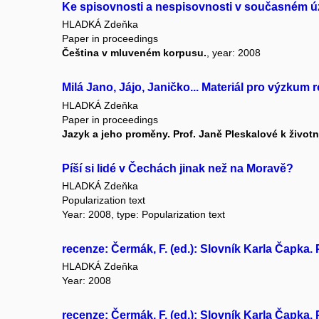
Ke spisovnosti a nespisovnosti v současném ú
HLADKÁ Zdeňka
Paper in proceedings
Čeština v mluveném korpusu.
, year: 2008
Milá Jano, Jájo, Janičko... Materiál pro výzkum
HLADKÁ Zdeňka
Paper in proceedings
Jazyk a jeho proměny. Prof. Janě Pleskalové k životn
Píší si lidé v Čechách jinak než na Moravě?
HLADKÁ Zdeňka
Popularization text
Year: 2008, type: Popularization text
recenze: Čermák, F. (ed.): Slovník Karla Čapka.
HLADKÁ Zdeňka
Year: 2008
recenze: Čermák, F. (ed.): Slovník Karla Čapka.