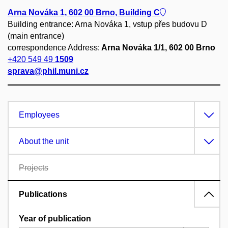
Arna Nováka 1, 602 00 Brno, Building C
Building entrance: Arna Nováka 1, vstup přes budovu D
(main entrance)
correspondence Address:
Arna Nováka 1/1, 602 00 Brno
+420 549 49
1509
sprava@phil.muni.cz
Employees
About the unit
Projects
Publications
Year of publication