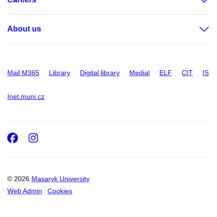
About us
Mail M365
Library
Digital library
Medial
ELF
CIT
IS
Inet.muni.cz
Facebook
Instagram
© 2026
Masaryk University
Web Admin
Cookies