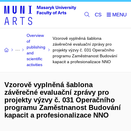
CS
Overview
Vzorově vyplněná šablona
of
závěrečné evaluační zprávy pro
publishing
projekty výzvy č. 031 Operačního
and
programu Zaměstnanost Budování
scientific
kapacit a profesionalizace NNO
activities
Vzorově vyplněná šablona
závěrečné evaluační zprávy pro
projekty výzvy č. 031 Operačního
programu Zaměstnanost Budování
kapacit a profesionalizace NNO