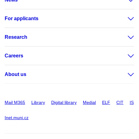
For applicants
Research
Careers
About us
Mail M365
Library
Digital library
Medial
ELF
CIT
IS
Inet.muni.cz