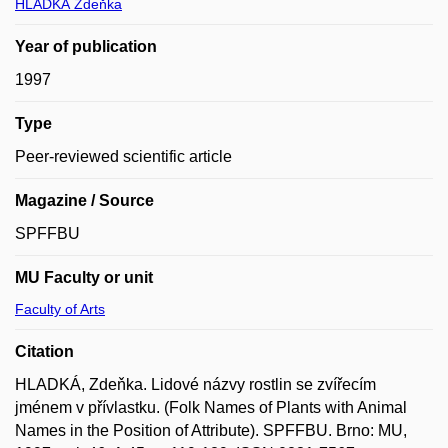
HLADKÁ Zdeňka
Year of publication
1997
Type
Peer-reviewed scientific article
Magazine / Source
SPFFBU
MU Faculty or unit
Faculty of Arts
Citation
HLADKÁ, Zdeňka. Lidové názvy rostlin se zvířecím
jménem v přívlastku. (Folk Names of Plants with Animal
Names in the Position of Attribute). SPFFBU. Brno: MU,