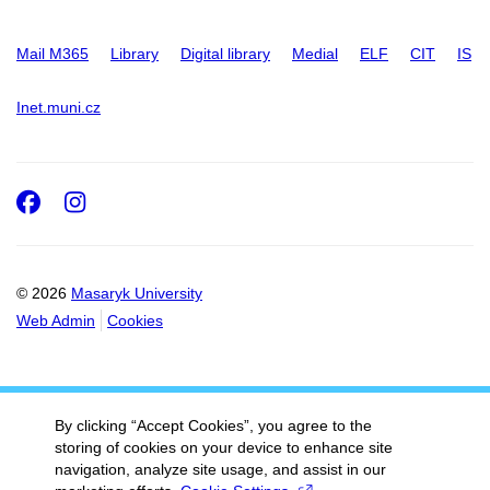
Mail M365
Library
Digital library
Medial
ELF
CIT
IS
Inet.muni.cz
Facebook
Instagram
© 2026
Masaryk University
Web Admin
Cookies
By clicking “Accept Cookies”, you agree to the
storing of cookies on your device to enhance site
navigation, analyze site usage, and assist in our