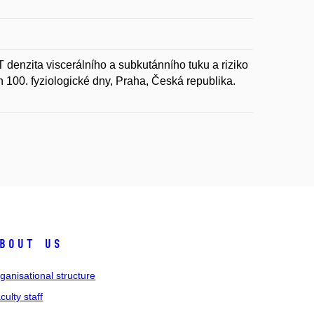
nzita viscerálního a subkutánního tuku a riziko
In 100. fyziologické dny, Praha, Česká republika.
bout us
ganisational structure
culty staff