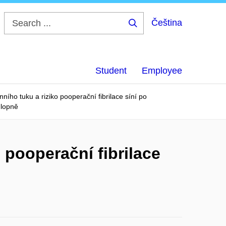
Čeština
Search
...
Student
Employee
ního tuku a riziko pooperační fibrilace síní po
hlopně
 pooperační fibrilace