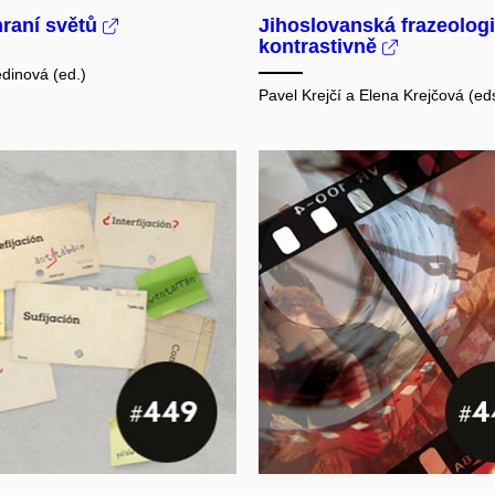
hraní světů
Jihoslovanská frazeolog
kontrastivně
dinová (ed.)
Pavel Krejčí a Elena Krejčová (ed