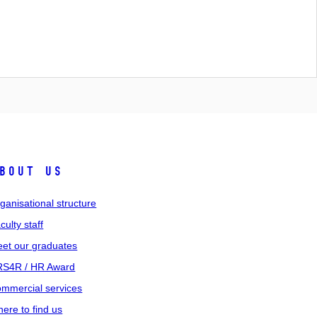
bout us
ganisational structure
culty staff
et our graduates
S4R / HR Award
mmercial services
ere to find us