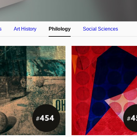
s
Art History
Philology
Social Sciences