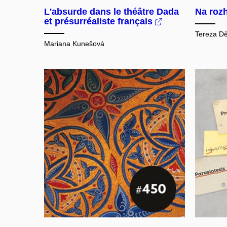
L'absurde dans le théâtre Dada
Na roz
et présurréaliste français
Tereza Dě
Mariana Kunešová