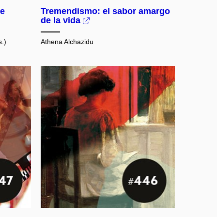
ie
Tremendismo: el sabor amargo
de la vida
s.)
Athena Alchazidu