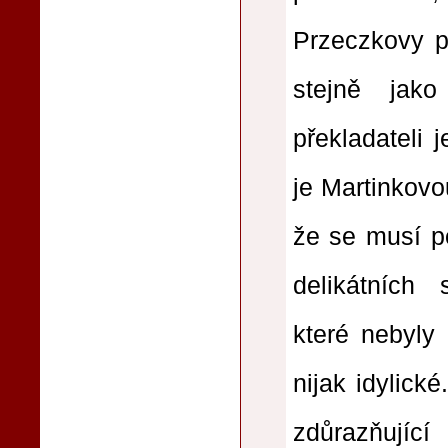
Przeczkovy př
stejně jako
překladateli 
je Martinkovo
že se musí p
delikátních 
které nebyly
nijak idylick
zdůrazňující