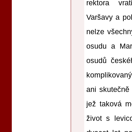
rektora vrat
Varšavy a pol
nelze všechny
osudu a Mart
osudů českéh
komplikovanýc
ani skutečně 
jež taková m
život s levi