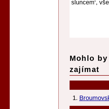
sluncem‘, vše 
Mohlo by 
zajímat
Broumovsk