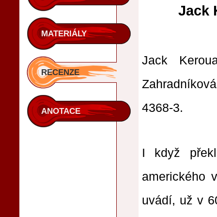
Jack 
MATERIÁLY
Jack Kerou
RECENZE
Zahradníková
4368-3.
ANOTACE
I když překl
amerického v
uvádí, už v 6