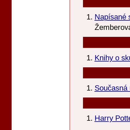
Napísané s
Žemberov
Knihy o sk
Současná u
Harry Pott