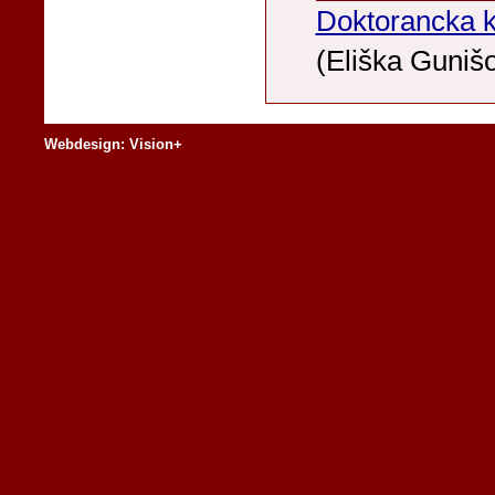
Doktorancka k
(Eliška Guniš
Webdesign: Vision+