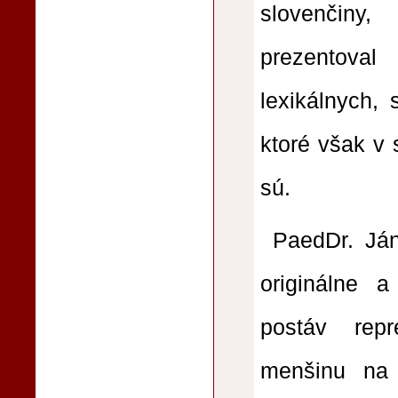
slovenčiny
prezentoval
lexikálnych, 
ktoré však v 
sú.
PaedDr. Ján
originálne 
postáv repr
menšinu na