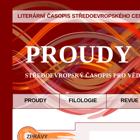
LITERÁRNÍ ČASOPIS STŘEDOEVROPSKÉHO CEN
PROUDY
STŘEDOEVROPSKÝ ČASOPIS PRO VĚD
PROUDY
FILOLOGIE
REVUE
ZPRÁVY