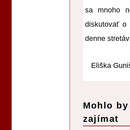
sa mnoho n
diskutovať o
denne stretá
Eliška Guni
Mohlo by 
zajímat