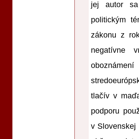
jej autor s
politickým 
zákonu z rok
negatívne 
oboznámení
stredoeurópsk
tlačív v maď
podporu použ
v Slovenskej 