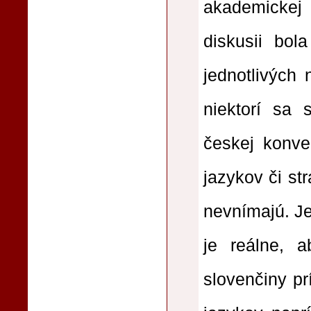
akademickej
diskusii bola
jednotlivých
niektorí sa 
českej konver
jazykov či s
nevnímajú. Je
je reálne, 
slovenčiny pr