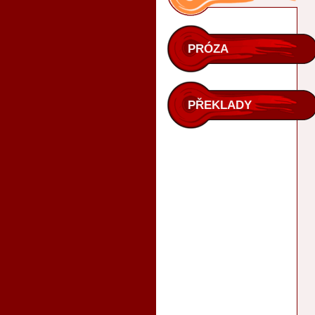
PRÓZA
PŘEKLADY