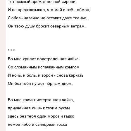
Тот нежный аромат ночной сирени
И не предсказывал, что май и всё - обман;
Любовь навечно не оставит даже тленье,
Он твою душу бросит северным ветрам.
* * *
Во мне хрипит подстреленная чайка
Со сломанным испачканным крылом
И ночь, и боль, и ворон - снова каркать
Он без тебя пугает чёрным дном.
Во мне кричит истерзанная чайка,
приученная лишь к твоим рукам
здесь без тебя один мороз и гадко
немое небо и свинцовая тоска