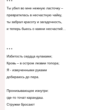
* * *
Ты убил во мне нежную ласточку –
превратилась в несчастную чайку,
ты забрал красоту и загадочность,
и теперь бьюсь о камни несчастий…
* * *
Избитость сердца кулаками;
Кровь – в остром лезвии топора;
Я - измученными руками
добираюсь до пера.
Пронизывающее изнутри:
где-то точат карандаш.
Стружки бросают