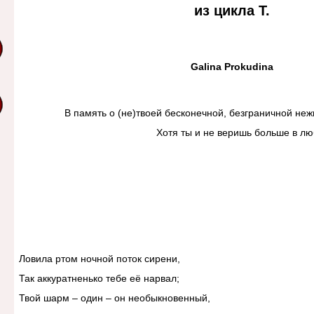
из цикла Т.
Galina Prokudina
В память о (не)твоей бесконечной, безграничной нежн
Хотя ты и не веришь больше в лю
Ловила ртом ночной поток сирени,
Так аккуратненько тебе её нарвал;
Твой шарм – один – он необыкновенный,