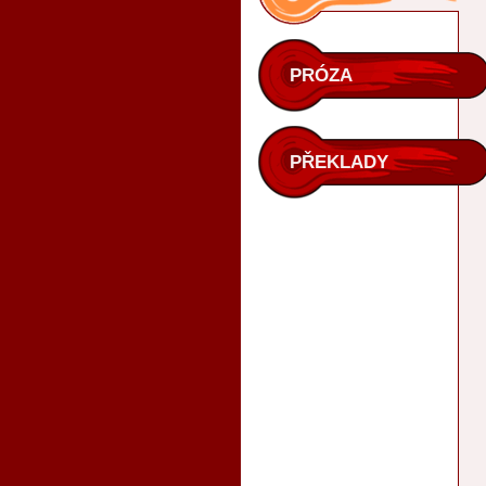
PRÓZA
PŘEKLADY