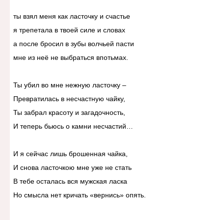
ты взял меня как ласточку и счастье
я трепетала в твоей силе и словах
а после бросил в зубы волчьей пасти
мне из неё не выбраться впотьмах.
Ты убил во мне нежную ласточку –
Превратилась в несчастную чайку,
Ты забрал красоту и загадочность,
И теперь бьюсь о камни несчастий…
И я сейчас лишь брошенная чайка,
И снова ласточкою мне уже не стать
В тебе осталась вся мужская ласка
Но смысла нет кричать «вернись» опять.