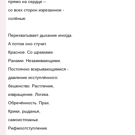
прямо на сердце –
со всех сторон изрезанное -
солёные.
Перехватывает дыхание иногда.
А потом оно стучит.
Красное. Со шрамами.
Ранами. Незаживающими.
Постоянно вскрывающимися -
давление исступлённого:
бешенство. Растление,
извращение. Логика.
Обречённость. Прах.
Крики, рыданья,
самоистязанье.
Рифмоотступление.