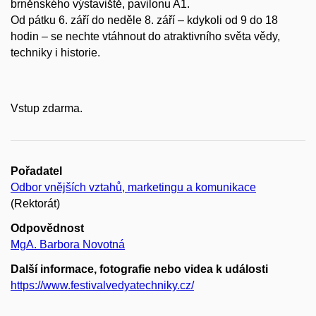
brněnského výstaviště, pavilonu A1.
Od pátku 6. září do neděle 8. září – kdykoli od 9 do 18
hodin – se nechte vtáhnout do atraktivního světa vědy,
techniky i historie.
Vstup zdarma.
Pořadatel
Odbor vnějších vztahů, marketingu a komunikace
(Rektorát)
Odpovědnost
MgA. Barbora Novotná
Další informace, fotografie nebo videa k události
https://www.festivalvedyatechniky.cz/