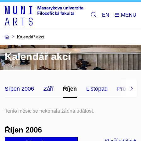
EN
Kalendář akcí
Kalendář akcí
Srpen 2006
Září
Říjen
Listopad
Prosinec
Tento měsíc se nekonala žádná událost.
Říjen 2006
Starší události