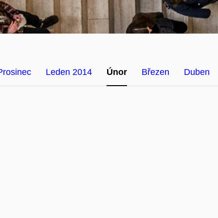
Prosinec
Leden 2014
Únor
Březen
Duben