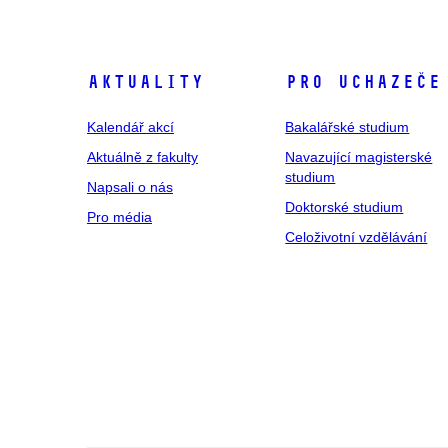
Aktuality
Pro uchazeče
Kalendář akcí
Bakalářské studium
Aktuálně z fakulty
Navazující magisterské
studium
Napsali o nás
Doktorské studium
Pro média
Celoživotní vzdělávání