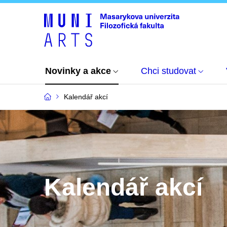
Novinky a akce
Chci studovat
Kalendář akcí
Kalendář akcí