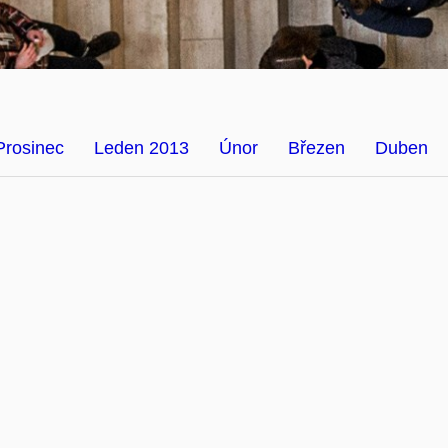
Prosinec
Leden 2013
Únor
Březen
Duben