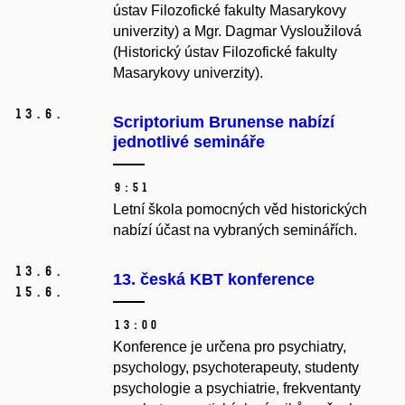
ústav Filozofické fakulty Masarykovy
univerzity) a Mgr. Dagmar Vysloužilová
(Historický ústav Filozofické fakulty
Masarykovy univerzity).
13.
6.
Scriptorium Brunense nabízí
jednotlivé semináře
9:51
Letní škola pomocných věd historických
nabízí účast na vybraných seminářích.
13.
6.
13. česká KBT konference
15.
6.
13:00
Konference je určena pro psychiatry,
psychology, psychoterapeuty, studenty
psychologie a psychiatrie, frekventanty