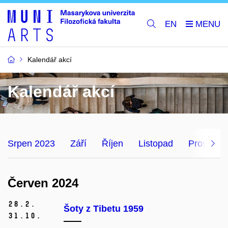
EN
Kalendář akcí
Kalendář akcí
Srpen 2023
Září
Říjen
Listopad
Prosinec
Červen 2024
28.
2.
Šoty z Tibetu 1959
31.
10.