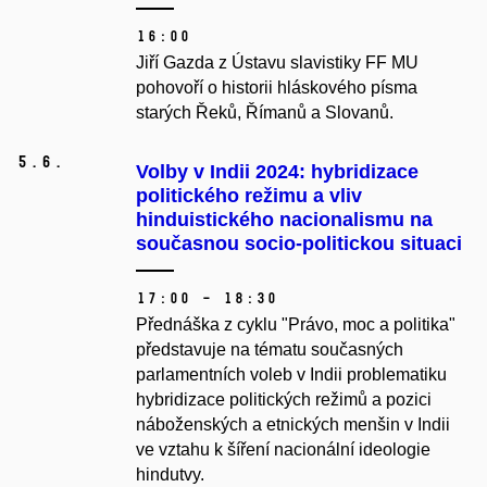
16:00
Jiří Gazda z Ústavu slavistiky FF MU
pohovoří o historii hláskového písma
starých Řeků, Římanů a Slovanů.
5.
6.
Volby v Indii 2024: hybridizace
politického režimu a vliv
hinduistického nacionalismu na
současnou socio-politickou situaci
17:00 – 18:30
Přednáška z cyklu "Právo, moc a politika"
představuje na tématu současných
parlamentních voleb v Indii problematiku
hybridizace politických režimů a pozici
náboženských a etnických menšin v Indii
ve vztahu k šíření nacionální ideologie
hindutvy.