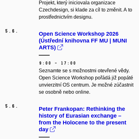
Projekt, který iniciovala organizace
Czechdesign, si klade za cíl to změnit. A to
prostřednictvím designu.
5.
6.
Open Science Workshop 2026
(Ústřední knihovna FF MU | MUNI
ARTS)
9:00 – 17:00
Seznamte se s možnostmi otevřené vědy.
Open Science Workshop pořádá již popáté
unvierzitní OS centrum. Je možné zúčastnit
se osobně nebo online.
5.
6.
Peter Frankopan: Rethinking the
history of Eurasian exchange –⁠⁠⁠⁠⁠⁠
from the Holocene to the present
day