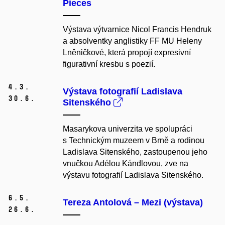
Pieces
Výstava výtvarnice Nicol Francis Hendruk
a absolventky anglistiky FF MU Heleny
Lněničkové, která propojí expresivní
figurativní kresbu s poezií.
4.
3.
Výstava fotografií Ladislava
30.
6.
Sitenského
Masarykova univerzita ve spolupráci
s Technickým muzeem v Brně a rodinou
Ladislava Sitenského, zastoupenou jeho
vnučkou Adélou Kándlovou, zve na
výstavu fotografií Ladislava Sitenského.
6.
5.
Tereza Antolová – Mezi (výstava)
26.
6.