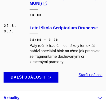
MUNI)
16:00
29.
6.
Letní škola Scriptorium Brunense
3.
7.
14:00 – 0:00
Pátý ročník tradiční letní školy tentokrát
nabízí speciální blok na téma jak pracovat
se fragmentárně dochovanými či
ztracenými prameny.
Starší události
DALŠÍ UDÁLOSTI
Aktuality