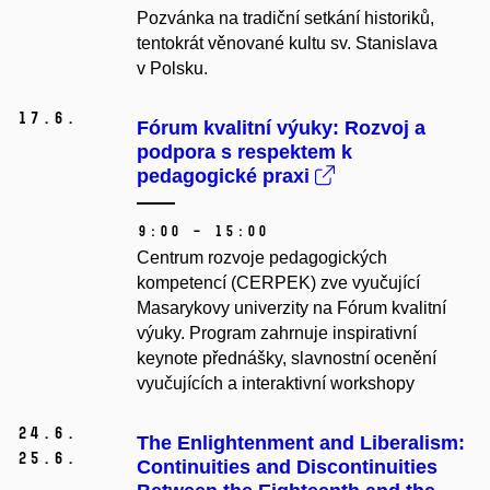
Pozvánka na tradiční setkání historiků,
tentokrát věnované kultu sv. Stanislava
v Polsku.
17.
6.
Fórum kvalitní výuky: Rozvoj a
podpora s respektem k
pedagogické praxi
9:00 – 15:00
Centrum rozvoje pedagogických
kompetencí (CERPEK) zve vyučující
Masarykovy univerzity na Fórum kvalitní
výuky. Program zahrnuje inspirativní
keynote přednášky, slavnostní ocenění
vyučujících a interaktivní workshopy
24.
6.
The Enlightenment and Liberalism:
25.
6.
Continuities and Discontinuities