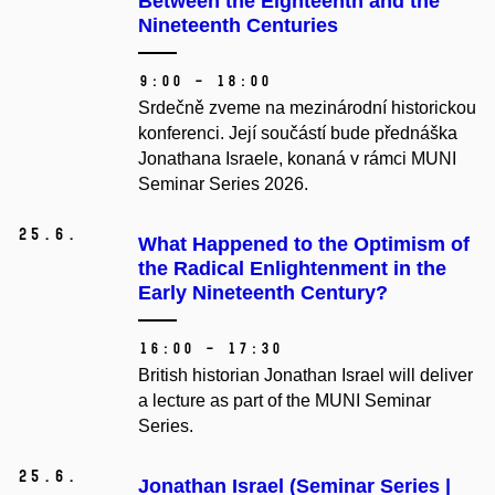
Between the Eighteenth and the
Nineteenth Centuries
9:00 – 18:00
Srdečně zveme na mezinárodní historickou
konferenci. Její součástí bude přednáška
Jonathana Israele, konaná v rámci MUNI
Seminar Series 2026.
25.
6.
What Happened to the Optimism of
the Radical Enlightenment in the
Early Nineteenth Century?
16:00 – 17:30
British historian Jonathan Israel will deliver
a lecture as part of the MUNI Seminar
Series.
25.
6.
Jonathan Israel (Seminar Series |