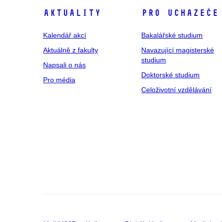
Aktuality
Pro uchazeče
Kalendář akcí
Bakalářské studium
Aktuálně z fakulty
Navazující magisterské
studium
Napsali o nás
Doktorské studium
Pro média
Celoživotní vzdělávání