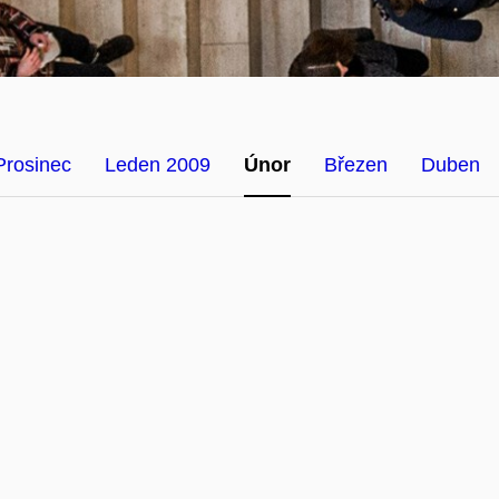
Prosinec
Leden 2009
Únor
Březen
Duben