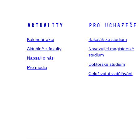
Aktuality
Pro uchazeče
Kalendář akcí
Bakalářské studium
Aktuálně z fakulty
Navazující magisterské
studium
Napsali o nás
Doktorské studium
Pro média
Celoživotní vzdělávání