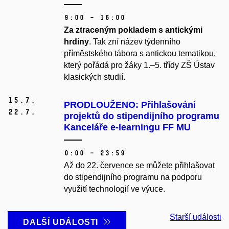
9:00 – 16:00
Za ztraceným pokladem s antickými
hrdiny
. Tak zní název týdenního
příměstského tábora s antickou tematikou,
který pořádá pro žáky 1.
–5. třídy ZŠ Ústav
klasických studií.
15.
7.
PRODLOUŽENO: Přihlašování
22.
7.
projektů do stipendijního programu
Kanceláře e-learningu FF MU
0:00 – 23:59
Až do 22. července se můžete přihlašovat
do stipendijního programu na podporu
využití technologií ve výuce.
Starší události
DALŠÍ UDÁLOSTI