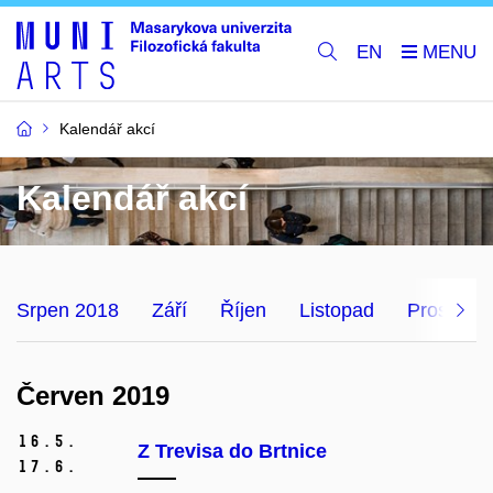
EN
Kalendář akcí
Kalendář akcí
Srpen 2018
Září
Říjen
Listopad
Prosinec
Červen 2019
16.
5.
Z Trevisa do Brtnice
17.
6.