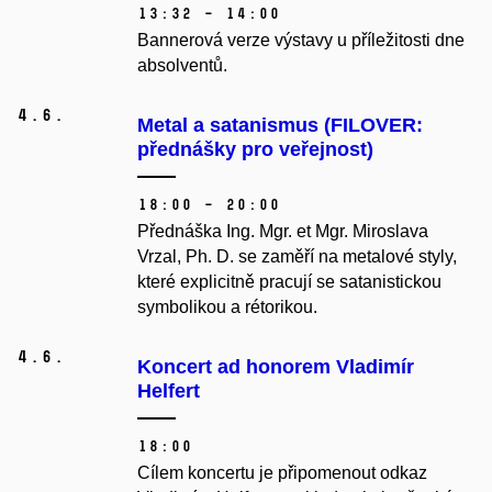
13:32 – 14:00
Bannerová verze výstavy u příležitosti dne
absolventů.
4.
6.
Metal a satanismus (FILOVER:
přednášky pro veřejnost)
18:00 – 20:00
Přednáška Ing. Mgr. et Mgr. Miroslava
Vrzal, Ph. D. se zaměří na metalové styly,
které explicitně pracují se satanistickou
symbolikou a rétorikou.
4.
6.
Koncert ad honorem Vladimír
Helfert
18:00
Cílem koncertu je připomenout odkaz