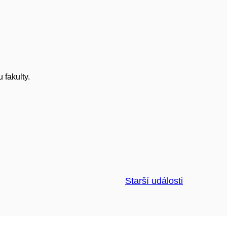
 fakulty.
Starší události