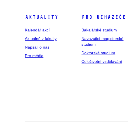
Aktuality
Pro uchazeče
Kalendář akcí
Bakalářské studium
Aktuálně z fakulty
Navazující magisterské
studium
Napsali o nás
Doktorské studium
Pro média
Celoživotní vzdělávání