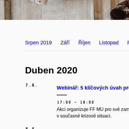
Srpen 2019
Září
Říjen
Listopad
Duben 2020
7.
4.
Webinář: 5 klíčových úvah pr
17:00 – 18:00
Akci organizuje FF MU pro své zamě
v současné krizové situaci.
8.
4.