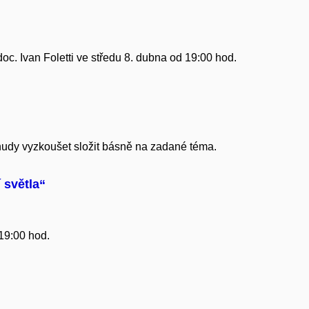
c. Ivan Foletti ve středu 8. dubna od 19:00 hod.​
 nudy vyzkoušet složit básně na zadané téma.
í světla“
 19:00 hod.