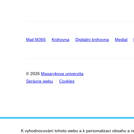
Mail M365
Knihovna
Digitální knihovna
Medial
© 2026
Masarykova univerzita
Správce webu
Cookies
K vyhodnocování tohoto webu a k personalizaci obsahu a r