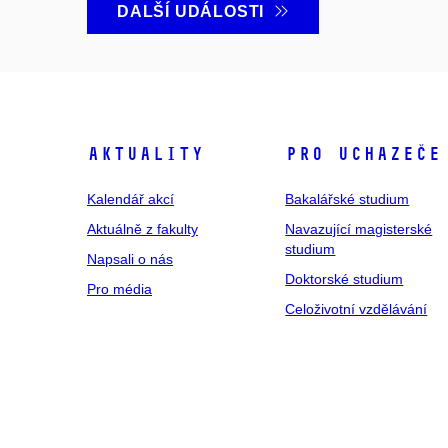
DALŠÍ UDÁLOSTI
Aktuality
Pro uchazeče
Kalendář akcí
Bakalářské studium
Aktuálně z fakulty
Navazující magisterské
studium
Napsali o nás
Doktorské studium
Pro média
Celoživotní vzdělávání