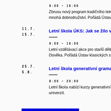
9:00 – 16:00
Zbrusu nový program tradičního letn
mnohá dobrodružství. Pořádá Ústav
11.
7.
Letní škola ÚKS: Jak se žilo 
15.
7.
9:00 – 16:00
Letní vzdělávací akce pro starší d
člověka. Pořádá Ústav klasických s
25.
7.
Letní škola generativní grama
5.
8.
8:00 – 20:00
Letní škola nabízí kurzy generativn
univerzit.