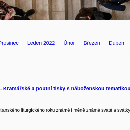
Prosinec
Leden 2022
Únor
Březen
Duben
. Kramářské a poutní tisky s náboženskou tematiko
ťanského liturgického roku známé i méně známé svaté a svátky, j