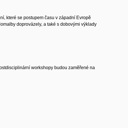
ní, které se postupem času v západní Evropě
lomalby doprovázely, a také s dobovými výklady
o postdisciplinární workshopy budou zaměřené na