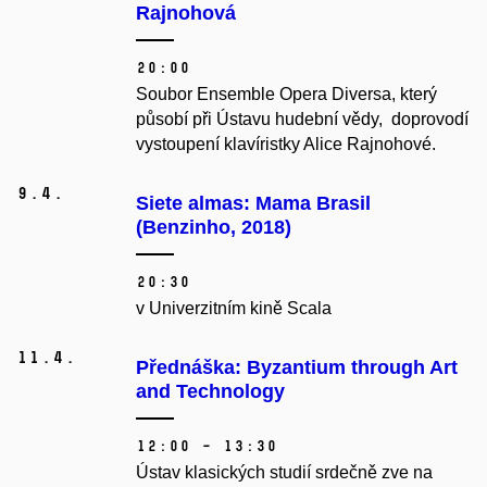
Rajnohová
20:00
Soubor Ensemble Opera Diversa, který
působí při Ústavu hudební vědy, doprovodí
vystoupení klavíristky Alice Rajnohové.
9.
4.
Siete almas: Mama Brasil
(Benzinho, 2018)
20:30
v Univerzitním kině Scala
11.
4.
Přednáška: Byzantium through Art
and Technology
12:00 – 13:30
Ústav klasických studií srdečně zve na