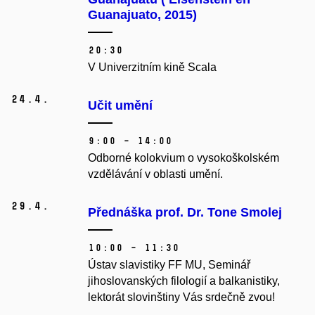
Guanajuato, 2015)
20:30
V Univerzitním kině Scala
24.
4.
Učit umění
9:00 – 14:00
Odborné kolokvium o vysokoškolském
vzdělávání v oblasti umění.
29.
4.
Přednáška prof. Dr. Tone Smolej
10:00 – 11:30
Ústav slavistiky FF MU, Seminář
jihoslovanských filologií a balkanistiky,
lektorát slovinštiny Vás srdečně zvou!