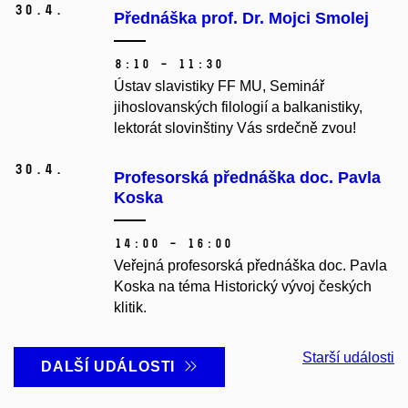
30.
4.
Přednáška prof. Dr. Mojci Smolej
8:10 – 11:30
Ústav slavistiky FF MU, Seminář
jihoslovanských filologií a balkanistiky,
lektorát slovinštiny Vás srdečně zvou!
30.
4.
Profesorská přednáška doc. Pavla
Koska
14:00 – 16:00
Veřejná profesorská přednáška doc. Pavla
Koska na téma Historický vývoj českých
klitik.
Starší události
DALŠÍ UDÁLOSTI