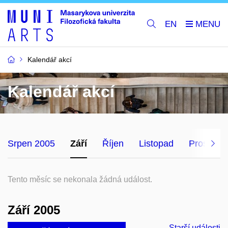
EN
Kalendář akcí
Kalendář akcí
Srpen 2005
Září
Říjen
Listopad
Prosinec
Tento měsíc se nekonala žádná událost.
Září 2005
Starší události