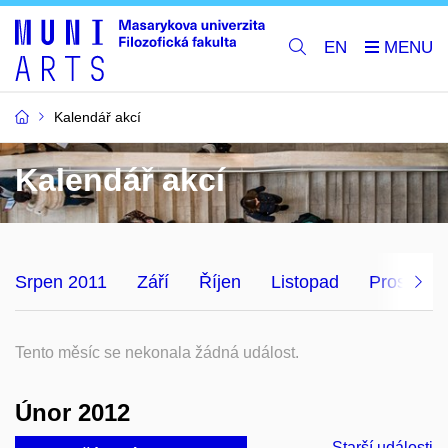
EN
Kalendář akcí
Kalendář akcí
Srpen 2011
Září
Říjen
Listopad
Prosinec
Tento měsíc se nekonala žádná událost.
Únor 2012
Starší události